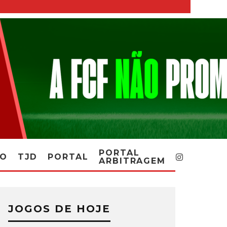
PORTAL
RO
TJD
PORTAL
ARBITRAGEM
JOGOS DE HOJE