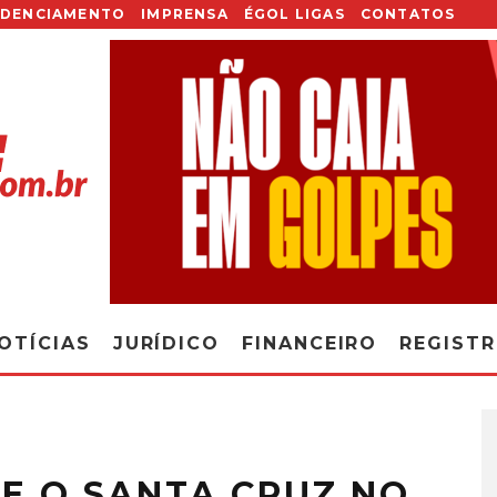
EDENCIAMENTO
IMPRENSA
ÉGOL LIGAS
CONTATOS
OTÍCIAS
JURÍDICO
FINANCEIRO
REGIST
CE O SANTA CRUZ NO