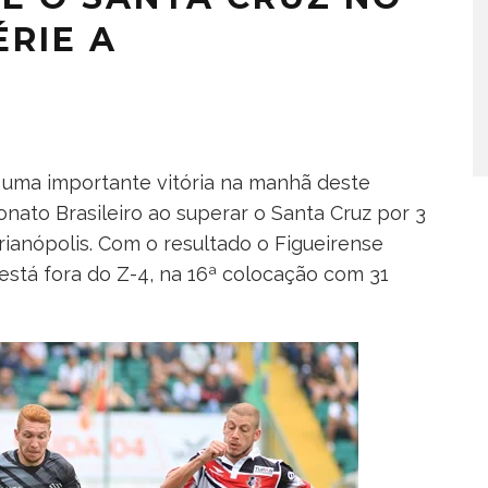
ÉRIE A
 uma importante vitória na manhã deste
nato Brasileiro ao superar o Santa Cruz por 3
orianópolis. Com o resultado o Figueirense
está fora do Z-4, na 16ª colocação com 31