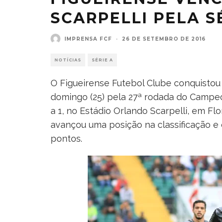
SCARPELLI PELA S
IMPRENSA FCF
·
26 DE SETEMBRO DE 2016
NOTÍCIAS
SÉRIE A
O Figueirense Futebol Clube conquistou
domingo (25) pela 27ª rodada do Campeo
a 1, no Estádio Orlando Scarpelli, em Fl
avançou uma posição na classificação e 
pontos.