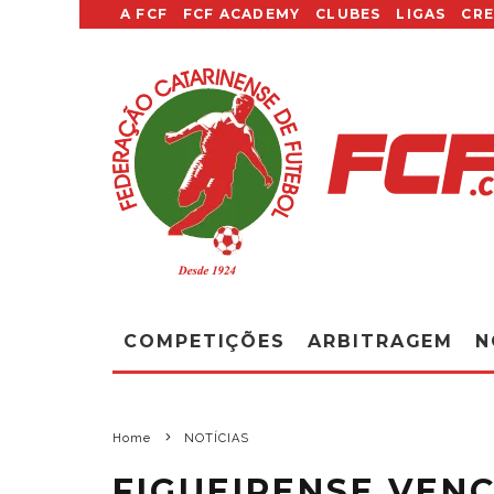
A FCF
FCF ACADEMY
CLUBES
LIGAS
CR
COMPETIÇÕES
ARBITRAGEM
N
Home
NOTÍCIAS
FIGUEIRENSE VEN