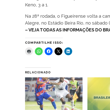
Keno, 3 a 1.
Na 28ª rodada, o Figueirense volta a ca
Alegre, no Estádio Beira Rio, no sábado (
– VEJA TODAS AS INFORMAÇÕES DO BRAS
COMPARTILHE ISSO:
RELACIONADO