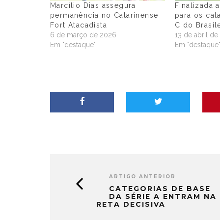
Marcílio Dias assegura
Finalizada 
permanência no Catarinense
para os cat
Fort Atacadista
C do Brasil
6 de março de 2026
13 de abril d
Em "destaque"
Em "destaque
ARTIGO ANTERIOR
CATEGORIAS DE BASE
DA SÉRIE A ENTRAM NA
RETA DECISIVA