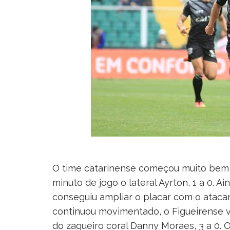
O time catarinense começou muito bem a
minuto de jogo o lateral Ayrton, 1 a 0. A
conseguiu ampliar o placar com o atacan
continuou movimentado, o Figueirense v
do zagueiro coral Danny Moraes, 3 a 0.