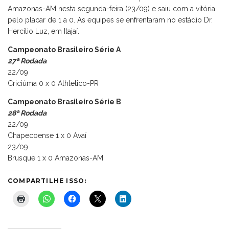
Amazonas-AM nesta segunda-feira (23/09) e saiu com a vitória
pelo placar de 1 a 0. As equipes se enfrentaram no estádio Dr.
Hercílio Luz, em Itajaí.
Campeonato Brasileiro Série A
27ª Rodada
22/09
Criciúma 0 x 0 Athletico-PR
Campeonato Brasileiro Série B
28ª Rodada
22/09
Chapecoense 1 x 0 Avaí
23/09
Brusque 1 x 0 Amazonas-AM
COMPARTILHE ISSO: