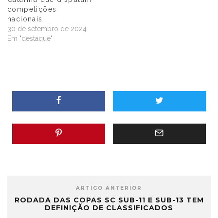
competições
nacionais
30 de setembro de 2024
Em "destaque"
ARTIGO ANTERIOR
RODADA DAS COPAS SC SUB-11 E SUB-13 TEM
DEFINIÇÃO DE CLASSIFICADOS