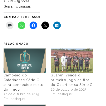
26/10 – 15 horas
Guarani x Jaraguá
COMPARTILHE ISSO:
RELACIONADO
Campeão do
Guarani vence o
Catarinense Série C
primeiro jogo da final
será conhecido neste
do Catarinense Série C
domingo
20 de outubro de 2025
24 de outubro de 2025
Em "destaque"
Em "destaque"