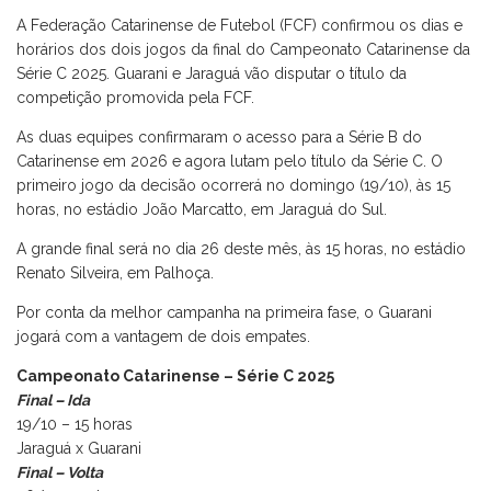
A Federação Catarinense de Futebol (FCF) confirmou os dias e
horários dos dois jogos da final do Campeonato Catarinense da
Série C 2025. Guarani e Jaraguá vão disputar o título da
competição promovida pela FCF.
As duas equipes confirmaram o acesso para a Série B do
Catarinense em 2026 e agora lutam pelo título da Série C. O
primeiro jogo da decisão ocorrerá no domingo (19/10), às 15
horas, no estádio João Marcatto, em Jaraguá do Sul.
A grande final será no dia 26 deste mês, às 15 horas, no estádio
Renato Silveira, em Palhoça.
Por conta da melhor campanha na primeira fase, o Guarani
jogará com a vantagem de dois empates.
Campeonato Catarinense – Série C 2025
Final – Ida
19/10 – 15 horas
Jaraguá x Guarani
Final – Volta