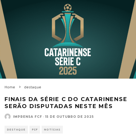
Home
destaque
FINAIS DA SÉRIE C DO CATARINENSE
SERÃO DISPUTADAS NESTE MÊS
IMPRENSA FCF
·
15 DE OUTUBRO DE 2025
DESTAQUE
FCF
NOTÍCIAS