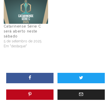
Catarinense Série C
será aberto neste
sábado
5 de setembro de 2025
Em "destaque"