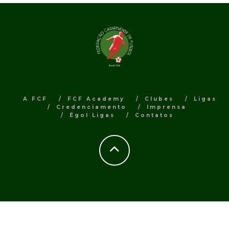
A FCF
FCF Academy
Clubes
Ligas
Credenciamento
Imprensa
Égol Ligas
Contatos