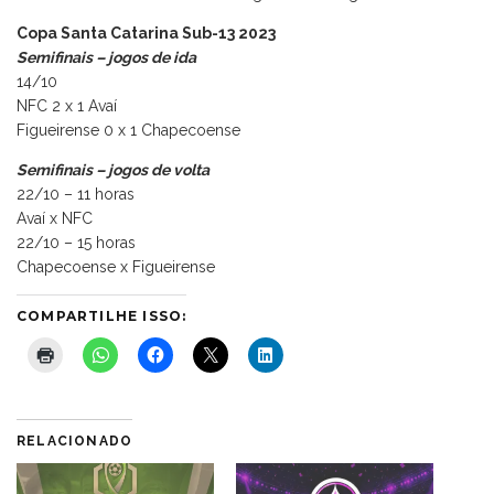
Copa Santa Catarina Sub-13 2023
Semifinais – jogos de ida
14/10
NFC 2 x 1 Avaí
Figueirense 0 x 1 Chapecoense
Semifinais – jogos de volta
22/10 – 11 horas
Avaí x NFC
22/10 – 15 horas
Chapecoense x Figueirense
COMPARTILHE ISSO:
RELACIONADO