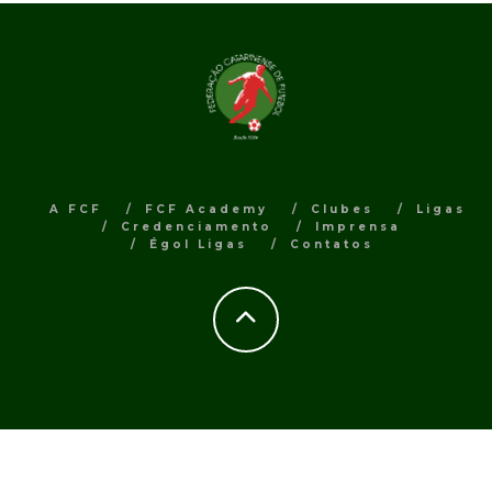
A FCF
FCF Academy
Clubes
Ligas
Credenciamento
Imprensa
Égol Ligas
Contatos