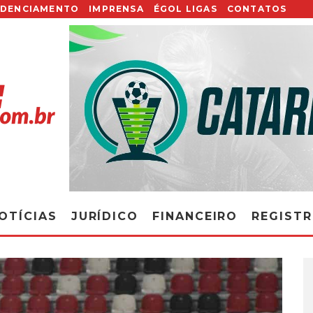
EDENCIAMENTO
IMPRENSA
ÉGOL LIGAS
CONTATOS
OTÍCIAS
JURÍDICO
FINANCEIRO
REGIST