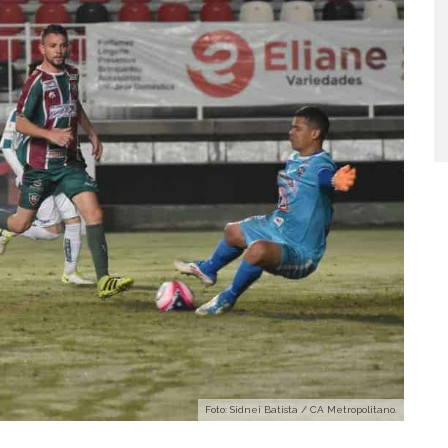
Foto: Sidnei Batista / CA Metropolitano.