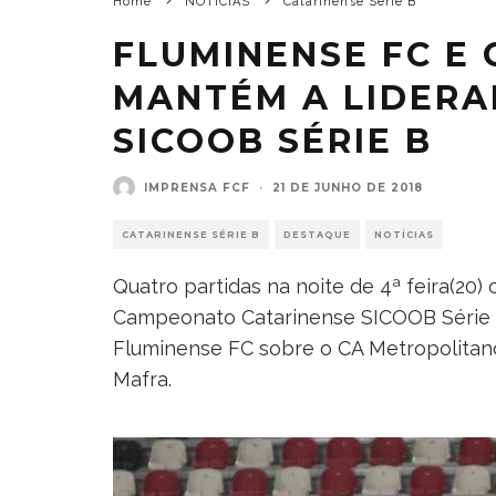
Home
NOTÍCIAS
Catarinense Série B
FLUMINENSE FC E
MANTÉM A LIDERA
SICOOB SÉRIE B
IMPRENSA FCF
·
21 DE JUNHO DE 2018
CATARINENSE SÉRIE B
DESTAQUE
NOTÍCIAS
Quatro partidas na noite de 4ª feira(20
Campeonato Catarinense SICOOB Série B 2
Fluminense FC sobre o CA Metropolitan
Mafra.