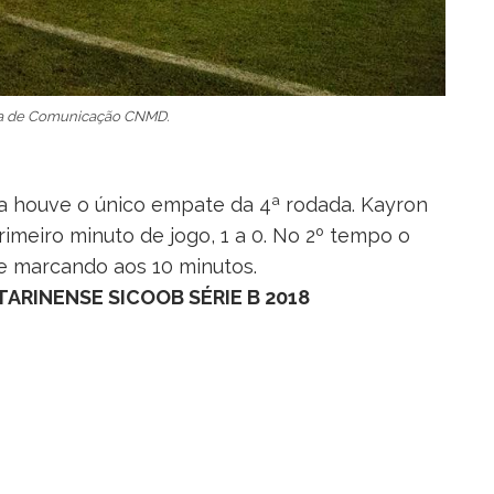
ia de Comunicação CNMD.
ra houve o único empate da 4ª rodada. Kayron
rimeiro minuto de jogo, 1 a 0. No 2º tempo o
e marcando aos 10 minutos.
ARINENSE SICOOB SÉRIE B 2018