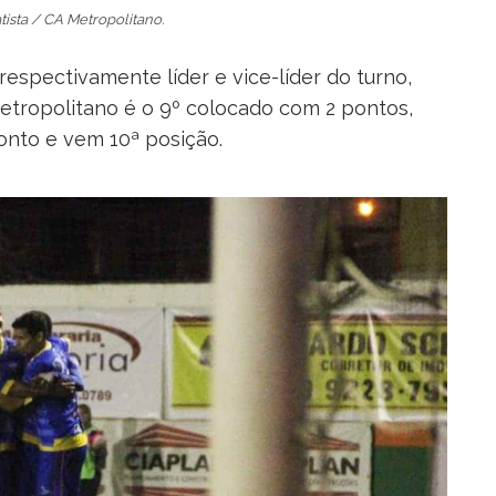
tista / CA Metropolitano.
espectivamente líder e vice-líder do turno,
Metropolitano é o 9º colocado com 2 pontos,
onto e vem 10ª posição.