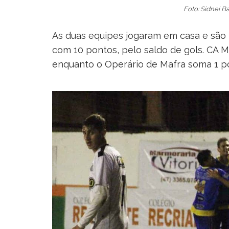
Foto: Sidnei Ba
As duas equipes jogaram em casa e são r
com 10 pontos, pelo saldo de gols. CA 
enquanto o Operário de Mafra soma 1 p