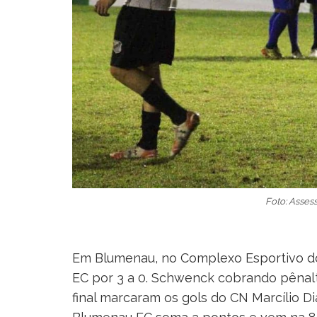
Foto: Asses
Em Blumenau, no Complexo Esportivo do 
EC por 3 a 0. Schwenck cobrando pênalt
final marcaram os gols do CN Marcílio D