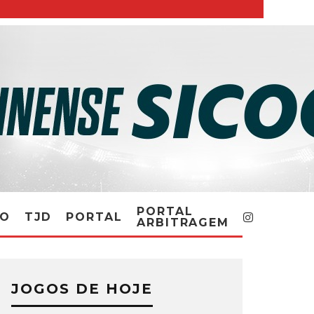
PORTAL
RO
TJD
PORTAL
ARBITRAGEM
JOGOS DE HOJE