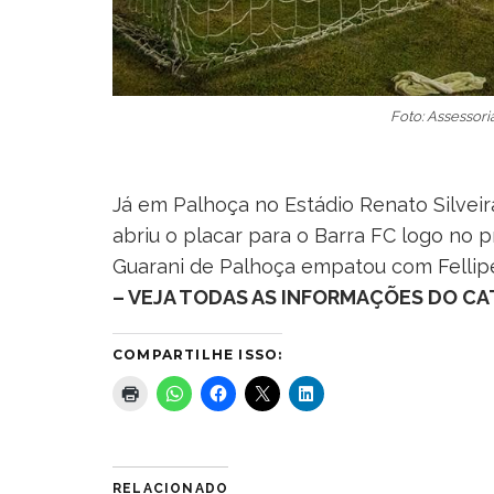
Foto: Assessor
Já em Palhoça no Estádio Renato Silvei
abriu o placar para o Barra FC logo no p
Guarani de Palhoça empatou com Fellip
– VEJA TODAS AS INFORMAÇÕES DO CAT
COMPARTILHE ISSO:
RELACIONADO