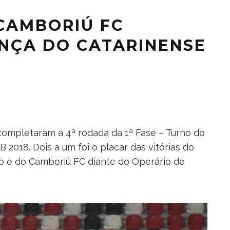
 CAMBORIÚ FC
NÇA DO CATARINENSE
) completaram a 4ª rodada da 1ª Fase – Turno do
018. Dois a um foi o placar das vitórias do
o e do Camboriú FC diante do Operário de