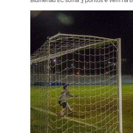
Blumenau EC soma 3 pontos e vem na 8