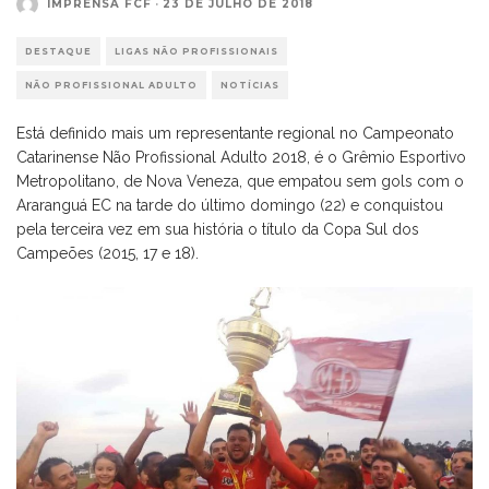
IMPRENSA FCF
·
23 DE JULHO DE 2018
DESTAQUE
LIGAS NÃO PROFISSIONAIS
NÃO PROFISSIONAL ADULTO
NOTÍCIAS
Está definido mais um representante regional no Campeonato
Catarinense Não Profissional Adulto 2018, é o Grêmio Esportivo
Metropolitano, de Nova Veneza, que empatou sem gols com o
Araranguá EC na tarde do último domingo (22) e conquistou
pela terceira vez em sua história o título da Copa Sul dos
Campeões (2015, 17 e 18).