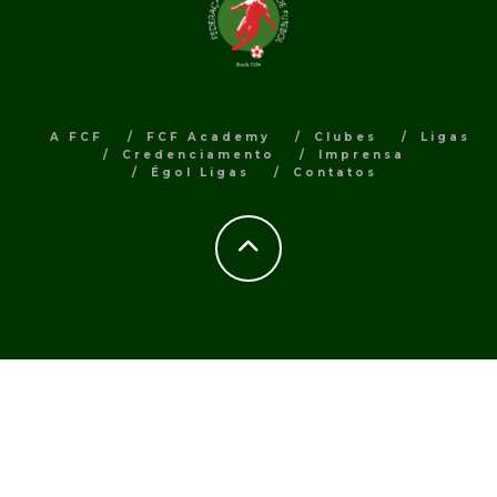
A FCF
FCF Academy
Clubes
Ligas
Credenciamento
Imprensa
Égol Ligas
Contatos