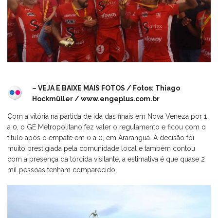
– VEJA E BAIXE MAIS FOTOS / Fotos: Thiago
Hockmüller / www.engeplus.com.br
Com a vitória na partida de ida das finais em Nova Veneza por 1
a 0, o GE Metropolitano fez valer o regulamento e ficou com o
título após o empate em 0 a 0, em Araranguá. A decisão foi
muito prestigiada pela comunidade local e também contou
com a presença da torcida visitante, a estimativa é que quase 2
mil pessoas tenham comparecido.