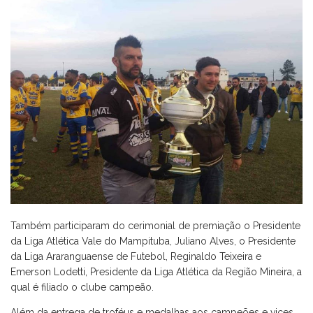
Também participaram do cerimonial de premiação o Presidente
da Liga Atlética Vale do Mampituba, Juliano Alves, o Presidente
da Liga Araranguaense de Futebol, Reginaldo Teixeira e
Emerson Lodetti, Presidente da Liga Atlética da Região Mineira, a
qual é filiado o clube campeão.
Além da entrega de troféus e medalhas aos campeões e vices,