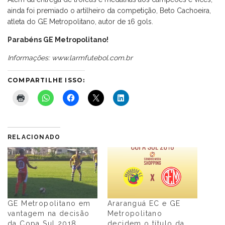
ainda foi premiado o artilheiro da competição, Beto Cachoeira,
atleta do GE Metropolitano, autor de 16 gols.
Parabéns GE Metropolitano!
Informações: www.larmfutebol.com.br
COMPARTILHE ISSO:
RELACIONADO
GE Metropolitano em
Araranguá EC e GE
vantagem na decisão
Metropolitano
da Copa Sul 2018
decidem o título da