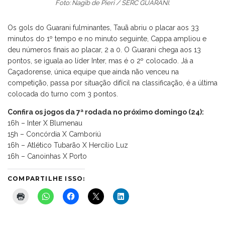
Foto: Nagib de Pieri / SERC GUARANI.
Os gols do Guarani fulminantes, Tauã abriu o placar aos 33
minutos do 1º tempo e no minuto seguinte, Cappa ampliou e
deu números finais ao placar, 2 a 0. O Guarani chega aos 13
pontos, se iguala ao líder Inter, mas é o 2º colocado. Já a
Caçadorense, única equipe que ainda não venceu na
competição, passa por situação difícil na classificação, é a última
colocada do turno com 3 pontos.
Confira os jogos da 7ª rodada no próximo domingo (24):
16h – Inter X Blumenau
15h – Concórdia X Camboriú
16h – Atlético Tubarão X Hercílio Luz
16h – Canoinhas X Porto
COMPARTILHE ISSO: