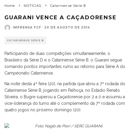
Home
NOTÍCIAS
Catarinense Série B
GUARANI VENCE A CAÇADORENSE
IMPRENSA FCF
·
20 DE AGOSTO DE 2014
CATARINENSE SÉRIE B
Participando de duas competições simultaneamente, o
Brasileiro da Série D e o Catarinense Série B, o Guarani segue
somando pontos importantes rumo ao retorno para Série A do
Campeonato Catarinense.
Na noite desta 4ª feira (20), na partida que abriu a 7ª rodada do
Catarinense Série B, jogando em Palhoça, no Estádio Renato
Silveira, o Bugre superou a Caçadorense por 2 a 0 e assumiu a
vice-liderança do turno até o complemento da 7ª rodada com
quatro jogos no próximo domingo (20).