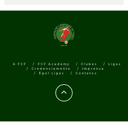
A FCF
FCF Academy
Clubes
Ligas
Credenciamento
Imprensa
Égol Ligas
Contatos