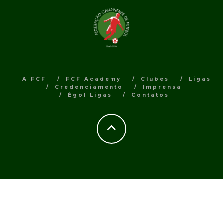
A FCF
FCF Academy
Clubes
Ligas
Credenciamento
Imprensa
Égol Ligas
Contatos