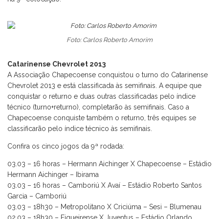
Foto: Carlos Roberto Amorim
Catarinense Chevrolet 2013
A Associação Chapecoense conquistou o turno do Catarinense
Chevrolet 2013 e está classificada às semifinais. A equipe que
conquistar o returno e duas outras classificadas pelo índice
técnico (turno+returno), completarão às semifinais. Caso a
Chapecoense conquiste também o returno, três equipes se
classificarão pelo índice técnico às semifinais.
Confira os cinco jogos da 9ª rodada:
03.03 – 16 horas – Hermann Aichinger X Chapecoense – Estádio
Hermann Aichinger – Ibirama
03.03 – 16 horas – Camboriú X Avaí – Estádio Roberto Santos
Garcia – Camboriú
03.03 – 18h30 – Metropolitano X Criciúma – Sesi – Blumenau
02.03 – 18h30 – Figueirense X Juventus – Estádio Orlando