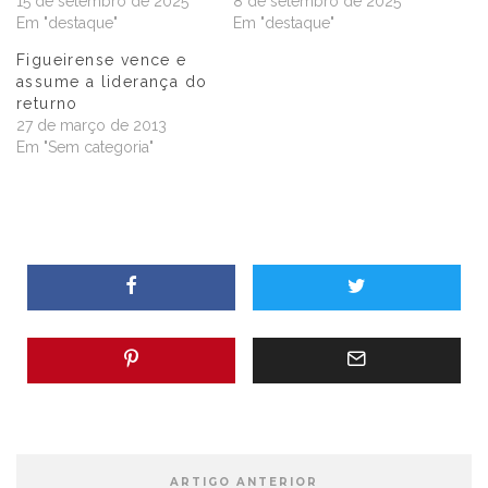
15 de setembro de 2025
8 de setembro de 2025
Em "destaque"
Em "destaque"
Figueirense vence e
assume a liderança do
returno
27 de março de 2013
Em "Sem categoria"
ARTIGO ANTERIOR