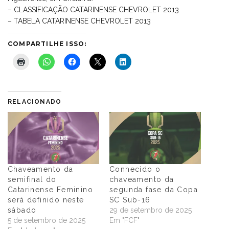
– CLASSIFICAÇÃO CATARINENSE CHEVROLET 2013
– TABELA CATARINENSE CHEVROLET 2013
COMPARTILHE ISSO:
RELACIONADO
Chaveamento da
Conhecido o
semifinal do
chaveamento da
Catarinense Feminino
segunda fase da Copa
será definido neste
SC Sub-16
sábado
29 de setembro de 2025
5 de setembro de 2025
Em "FCF"