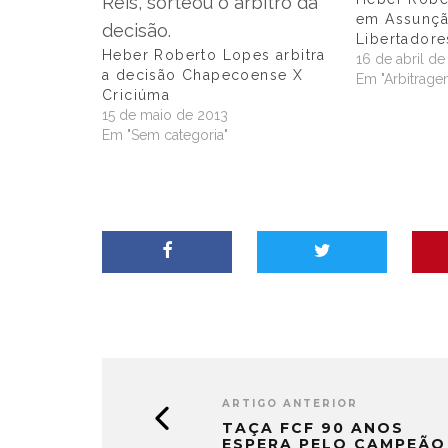
em Assunçã
Libertadore
Heber Roberto Lopes arbitra
16 de abril de
a decisão Chapecoense X
Em "Arbitrage
Criciúma
15 de maio de 2013
Em "Sem categoria"
ARTIGO ANTERIOR
TAÇA FCF 90 ANOS
ESPERA PELO CAMPEÃO