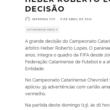
DECISÃO
IMPRENSA FCF
·
11 DE ABRIL DE 2014
CATARINENSE SÉRIE A
A grande decisão do Campeonato Catari
árbitro Heber Roberto Lopes. O parana
anos, integra o quadro da FIFA desde 20
Federação Catarinense de Futebol e a a
Entidade.
No Campeonato Catarinense Chevrolet Sé
aplicou 39 advertências com cartão amar
vermelho.
Na partida deste domingo (13), às 16 hor