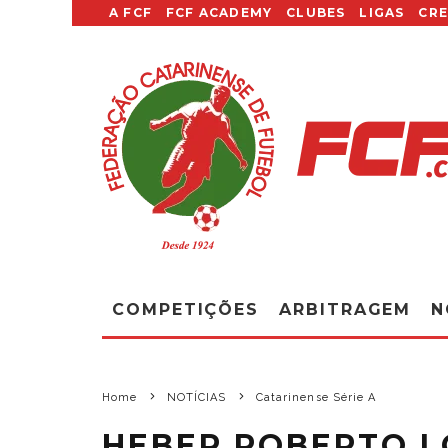
A FCF
FCF ACADEMY
CLUBES
LIGAS
CR
COMPETIÇÕES
ARBITRAGEM
N
Home
NOTÍCIAS
Catarinense Série A
HEBER ROBERTO L