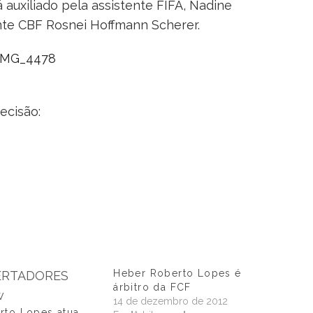
 auxiliado pela assistente FIFA, Nadine
te CBF Rosnei Hoffmann Scherer.
ecisão:
Heber Roberto Lopes é
árbitro da FCF
14 de dezembro de 2012
rto Lopes atua