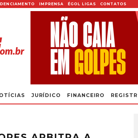
EDENCIAMENTO
IMPRENSA
ÉGOL LIGAS
CONTATOS
OTÍCIAS
JURÍDICO
FINANCEIRO
REGIST
OPES ARBITRA A