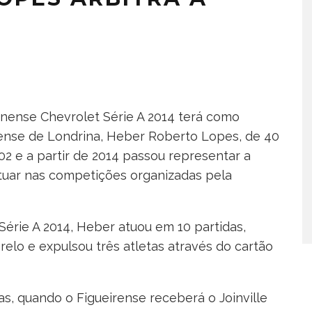
nense Chevrolet Série A 2014 terá como
ense de Londrina, Heber Roberto Lopes, de 40
02 e a partir de 2014 passou representar a
tuar nas competições organizadas pela
rie A 2014, Heber atuou em 10 partidas,
elo e expulsou três atletas através do cartão
as, quando o Figueirense receberá o Joinville