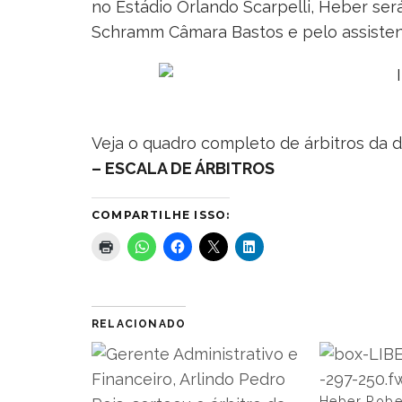
no Estádio Orlando Scarpelli, Heber será
Schramm Câmara Bastos e pelo assisten
Veja o quadro completo de árbitros da d
– ESCALA DE ÁRBITROS
COMPARTILHE ISSO:
RELACIONADO
Heber Robe