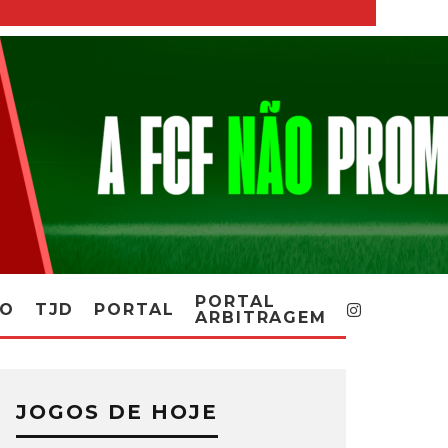
PORTAL
RO
TJD
PORTAL
ARBITRAGEM
JOGOS DE HOJE