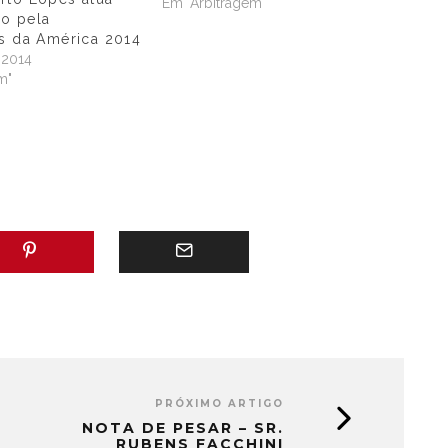
Em "Arbitragem"
o pela
s da América 2014
 2014
m"
PRÓXIMO ARTIGO
NOTA DE PESAR – SR.
RUBENS FACCHINI