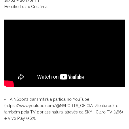
19/02 – 20h30min
Hercílio Luz x Criciúma
A NSports transmitirá a partida no YouTube
(
https://www.youtube.com/@NSPORTS_OFICIAL/featured
) e
também pela TV por assinatura, através da SKY+, Claro TV (566)
e Vivo Play (567).