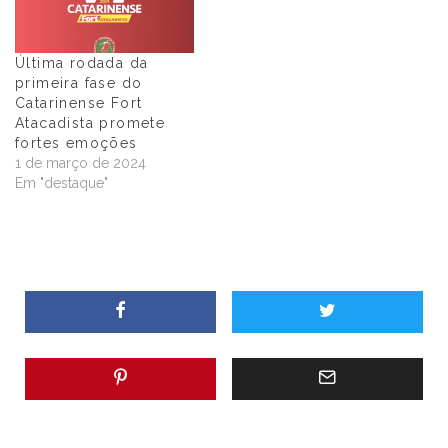
Última rodada da
primeira fase do
Catarinense Fort
Atacadista promete
fortes emoções
1 de março de 2024
Em "destaque"