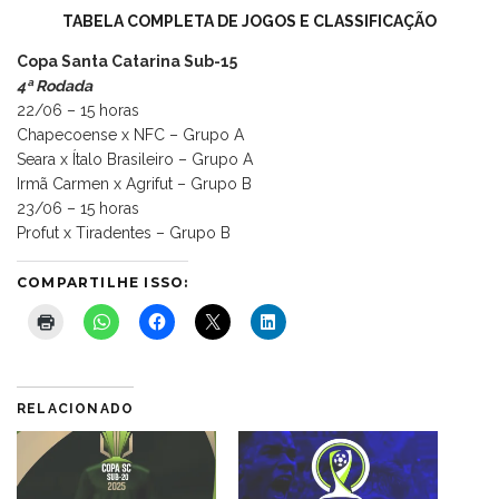
TABELA COMPLETA DE JOGOS E CLASSIFICAÇÃO
Copa Santa Catarina Sub-15
4ª Rodada
22/06 – 15 horas
Chapecoense x NFC – Grupo A
Seara x Ítalo Brasileiro – Grupo A
Irmã Carmen x Agrifut – Grupo B
23/06 – 15 horas
Profut x Tiradentes – Grupo B
COMPARTILHE ISSO:
RELACIONADO