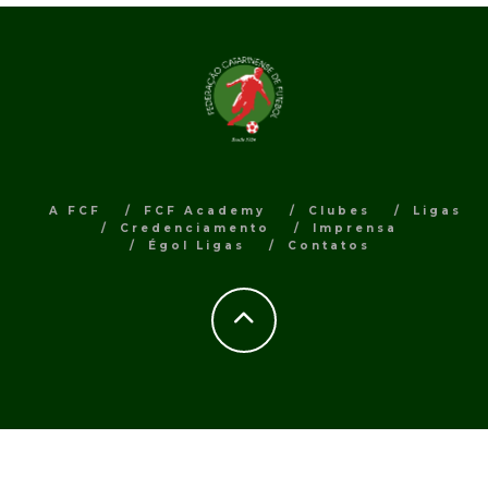
A FCF
FCF Academy
Clubes
Ligas
Credenciamento
Imprensa
Égol Ligas
Contatos