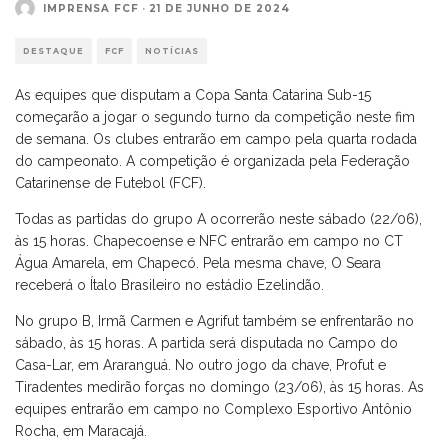
IMPRENSA FCF
·
21 DE JUNHO DE 2024
DESTAQUE
FCF
NOTÍCIAS
As equipes que disputam a Copa Santa Catarina Sub-15
começarão a jogar o segundo turno da competição neste fim
de semana. Os clubes entrarão em campo pela quarta rodada
do campeonato. A competição é organizada pela Federação
Catarinense de Futebol (FCF).
Todas as partidas do grupo A ocorrerão neste sábado (22/06),
às 15 horas. Chapecoense e NFC entrarão em campo no CT
Água Amarela, em Chapecó. Pela mesma chave, O Seara
receberá o Ítalo Brasileiro no estádio Ezelindão.
No grupo B, Irmã Carmen e Agrifut também se enfrentarão no
sábado, às 15 horas. A partida será disputada no Campo do
Casa-Lar, em Araranguá. No outro jogo da chave, Profut e
Tiradentes medirão forças no domingo (23/06), às 15 horas. As
equipes entrarão em campo no Complexo Esportivo Antônio
Rocha, em Maracajá.