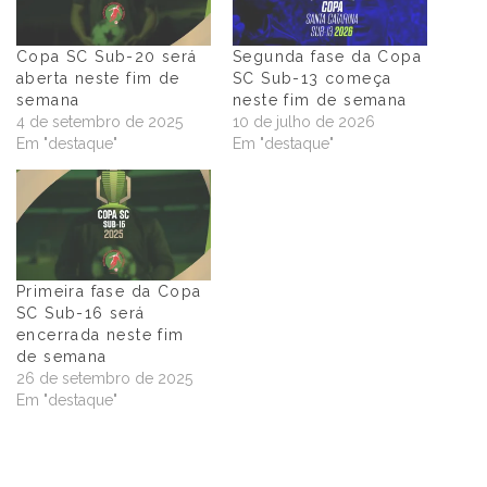
Copa SC Sub-20 será
Segunda fase da Copa
aberta neste fim de
SC Sub-13 começa
semana
neste fim de semana
4 de setembro de 2025
10 de julho de 2026
Em "destaque"
Em "destaque"
Primeira fase da Copa
SC Sub-16 será
encerrada neste fim
de semana
26 de setembro de 2025
Em "destaque"