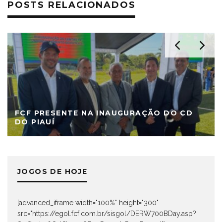
POSTS RELACIONADOS
FCF PRESENTE NA INAUGURAÇÃO DO CD
DO PIAUÍ
JOGOS DE HOJE
[advanced_iframe width="100%" height="300"
src="https://egol.fcf.com.br/sisgol/DERW700BDay.asp?