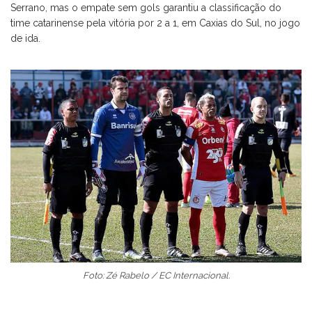
Serrano, mas o empate sem gols garantiu a classificação do
time catarinense pela vitória por 2 a 1, em Caxias do Sul, no jogo
de ida.
Foto: Zé Rabelo / EC Internacional.