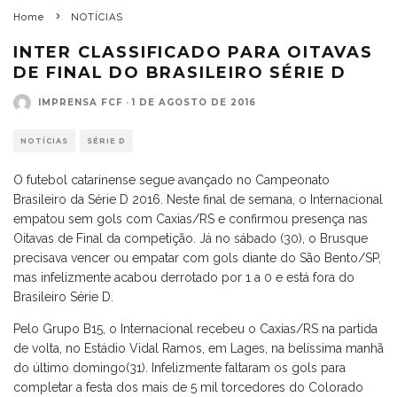
Home
NOTÍCIAS
INTER CLASSIFICADO PARA OITAVAS
DE FINAL DO BRASILEIRO SÉRIE D
IMPRENSA FCF
·
1 DE AGOSTO DE 2016
NOTÍCIAS
SÉRIE D
O futebol catarinense segue avançado no Campeonato
Brasileiro da Série D 2016. Neste final de semana, o Internacional
empatou sem gols com Caxias/RS e confirmou presença nas
Oitavas de Final da competição. Já no sábado (30), o Brusque
precisava vencer ou empatar com gols diante do São Bento/SP,
mas infelizmente acabou derrotado por 1 a 0 e está fora do
Brasileiro Série D.
Pelo Grupo B15, o Internacional recebeu o Caxias/RS na partida
de volta, no Estádio Vidal Ramos, em Lages, na belíssima manhã
do último domingo(31). Infelizmente faltaram os gols para
completar a festa dos mais de 5 mil torcedores do Colorado