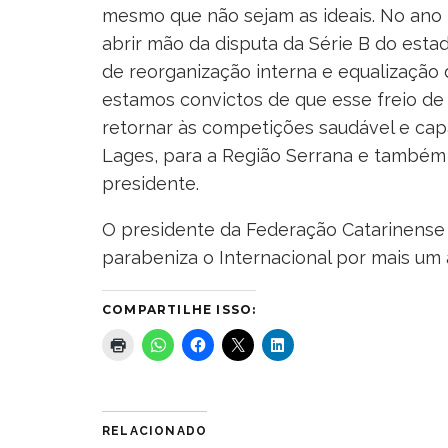
mesmo que não sejam as ideais. No ano
abrir mão da disputa da Série B do est
de reorganização interna e equalização d
estamos convictos de que esse freio de 
retornar às competições saudável e cap
Lages, para a Região Serrana e também p
presidente.
O presidente da Federação Catarinense 
parabeniza o Internacional por mais um 
COMPARTILHE ISSO:
RELACIONADO