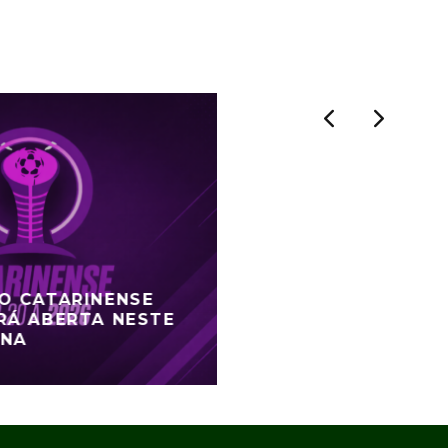
DO CATARINENSE
RÁ ABERTA NESTE
ANA