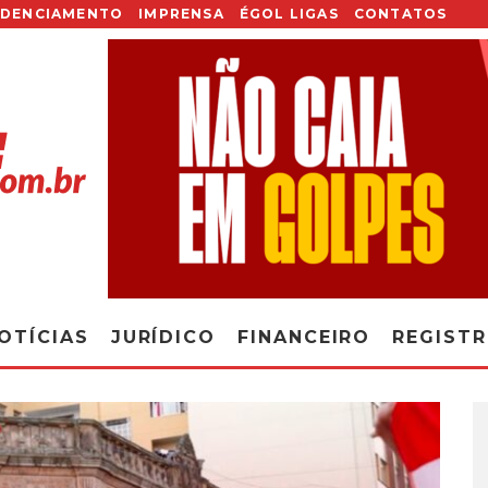
EDENCIAMENTO
IMPRENSA
ÉGOL LIGAS
CONTATOS
OTÍCIAS
JURÍDICO
FINANCEIRO
REGIST