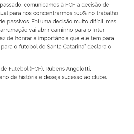
 passado, comunicamos à FCF a decisão de
adual para nos concentrarmos 100% no trabalho
e passivos. Foi uma decisão muito difícil, mas
arrumação vai abrir caminho para o Inter
az de honrar a importância que ele tem para
ara o futebol de Santa Catarina” declara o
de Futebol (FCF), Rubens Angelotti,
ano de história e deseja sucesso ao clube.