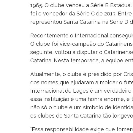
1965. O clube venceu a Série B Estadua
foi o vencedor da Série C de 2013. Entre
representou Santa Catarina na Série D 
Recentemente o Internacional consegui
O clube foi vice-campeão do Catarinens
seguinte, voltou a disputar o Catarinense
Catarina. Nesta temporada, a equipe en
Atualmente, o clube é presidido por Cri
dos nomes que ajudaram a moldar o futeb
Internacional de Lages é um verdadeiro 
essa instituição é uma honra enorme, e
não só o clube é um símbolo de identi
os clubes de Santa Catarina tão longevos
“Essa responsabilidade exige que tomem