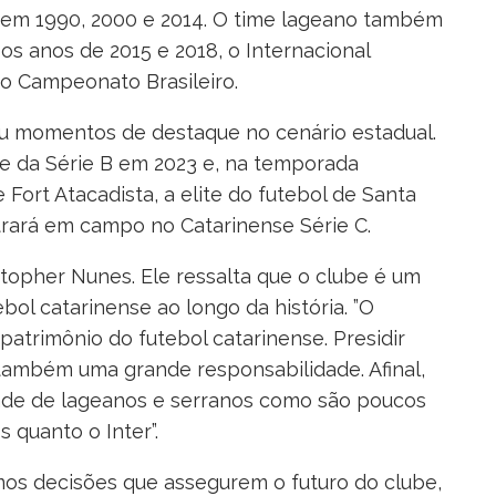
l em 1990, 2000 e 2014. O time lageano também
 os anos de 2015 e 2018, o Internacional
do Campeonato Brasileiro.
u momentos de destaque no cenário estadual.
e da Série B em 2023 e, na temporada
 Fort Atacadista, a elite do futebol de Santa
trará em campo no Catarinense Série C.
stopher Nunes. Ele ressalta que o clube é um
ol catarinense ao longo da história. ”O
patrimônio do futebol catarinense. Presidir
 também uma grande responsabilidade. Afinal,
dade de lageanos e serranos como são poucos
 quanto o Inter”.
os decisões que assegurem o futuro do clube,