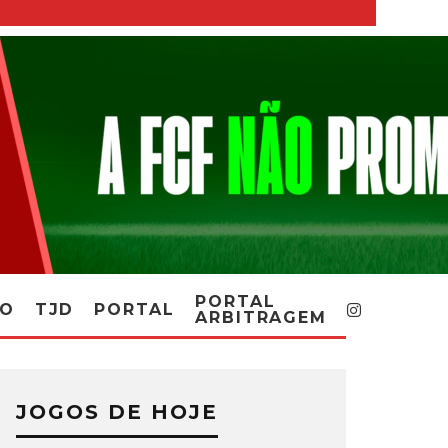
PORTAL
RO
TJD
PORTAL
ARBITRAGEM
JOGOS DE HOJE