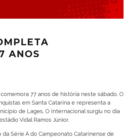
OMPLETA
77 ANOS
 comemora 77 anos de história neste sábado. O
nquistas em Santa Catarina e representa a
icípio de Lages. O Internacional surgiu no dia
stádio Vidal Ramos Júnior.
tulo da Série A do Campeonato Catarinense de