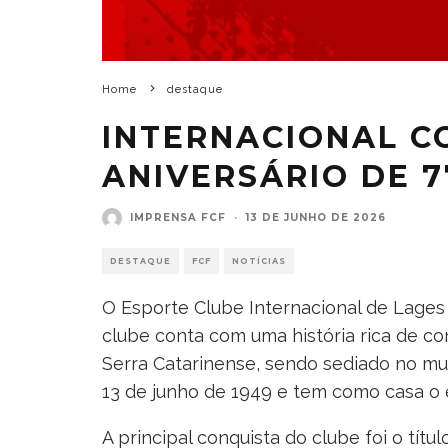
Home
destaque
INTERNACIONAL C
ANIVERSÁRIO DE 
IMPRENSA FCF
·
13 DE JUNHO DE 2026
DESTAQUE
FCF
NOTÍCIAS
O Esporte Clube Internacional de Lages
clube conta com uma história rica de co
Serra Catarinense, sendo sediado no mun
13 de junho de 1949 e tem como casa o e
A principal conquista do clube foi o tí