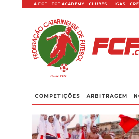
A FCF
FCF ACADEMY
CLUBES
LIGAS
CR
COMPETIÇÕES
ARBITRAGEM
N