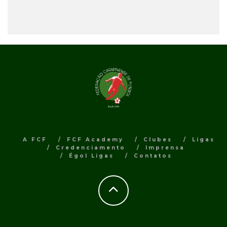
A FCF
FCF Academy
Clubes
Ligas
Credenciamento
Imprensa
Égol Ligas
Contatos