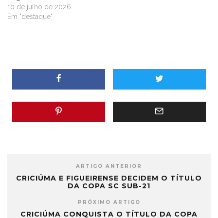
10 de julho de 2026
Em "destaque"
ARTIGO ANTERIOR
CRICIÚMA E FIGUEIRENSE DECIDEM O TÍTULO
DA COPA SC SUB-21
PRÓXIMO ARTIGO
CRICIÚMA CONQUISTA O TÍTULO DA COPA