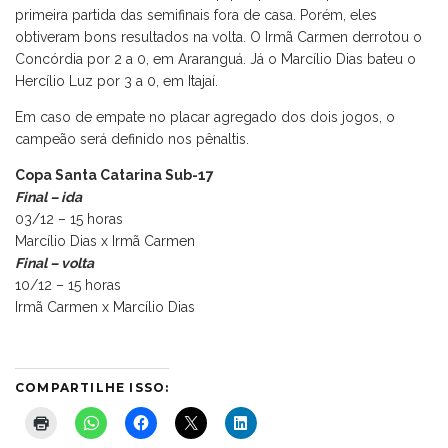
primeira partida das semifinais fora de casa. Porém, eles
obtiveram bons resultados na volta. O Irmã Carmen derrotou o
Concórdia por 2 a 0, em Araranguá. Já o Marcílio Dias bateu o
Hercílio Luz por 3 a 0, em Itajaí.
Em caso de empate no placar agregado dos dois jogos, o
campeão será definido nos pênaltis.
Copa Santa Catarina Sub-17
Final – ida
03/12 – 15 horas
Marcílio Dias x Irmã Carmen
Final – volta
10/12 – 15 horas
Irmã Carmen x Marcílio Dias
COMPARTILHE ISSO: