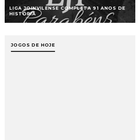
LIGA JOINVILENSE COMPLETA 91 ANOS DE
HISTÓRIA
JOGOS DE HOJE