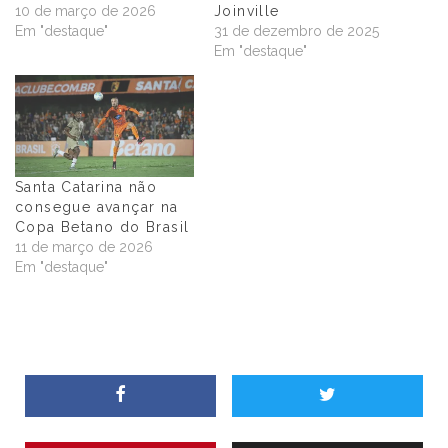
10 de março de 2026
Joinville
Em "destaque"
31 de dezembro de 2025
Em "destaque"
Santa Catarina não
consegue avançar na
Copa Betano do Brasil
11 de março de 2026
Em "destaque"