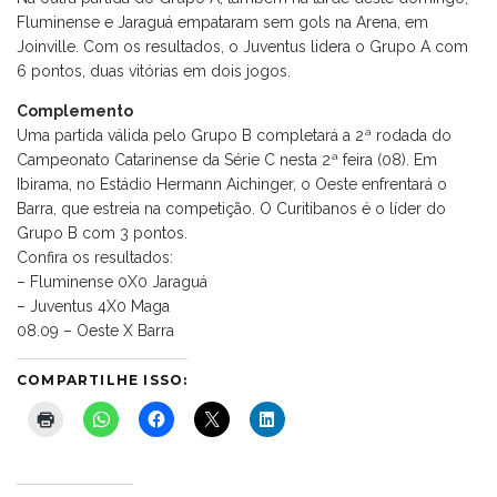
Fluminense e Jaraguá empataram sem gols na Arena, em
Joinville. Com os resultados, o Juventus lidera o Grupo A com
6 pontos, duas vitórias em dois jogos.
Complemento
Uma partida válida pelo Grupo B completará a 2ª rodada do
Campeonato Catarinense da Série C nesta 2ª feira (08). Em
Ibirama, no Estádio Hermann Aichinger, o Oeste enfrentará o
Barra, que estreia na competição. O Curitibanos é o líder do
Grupo B com 3 pontos.
Confira os resultados:
– Fluminense 0X0 Jaraguá
– Juventus 4X0 Maga
08.09 – Oeste X Barra
COMPARTILHE ISSO: