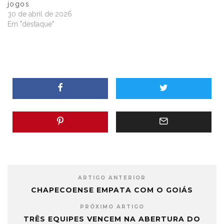
jogos
30 de abril de 2026
Em "destaque"
ARTIGO ANTERIOR
CHAPECOENSE EMPATA COM O GOIÁS
PRÓXIMO ARTIGO
TRÊS EQUIPES VENCEM NA ABERTURA DO