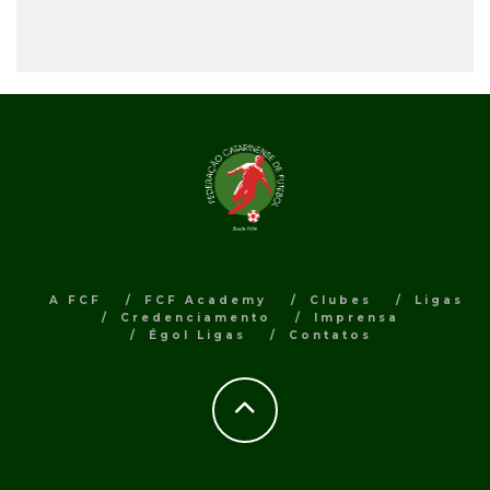
A FCF
FCF Academy
Clubes
Ligas
Credenciamento
Imprensa
Égol Ligas
Contatos