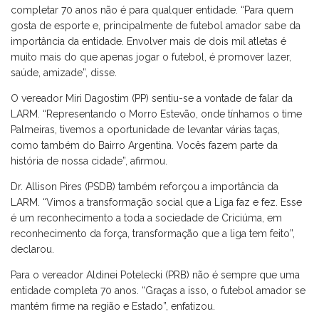
completar 70 anos não é para qualquer entidade. “Para quem
gosta de esporte e, principalmente de futebol amador sabe da
importância da entidade. Envolver mais de dois mil atletas é
muito mais do que apenas jogar o futebol, é promover lazer,
saúde, amizade”, disse.
O vereador Miri Dagostim (PP) sentiu-se a vontade de falar da
LARM. “Representando o Morro Estevão, onde tínhamos o time
Palmeiras, tivemos a oportunidade de levantar várias taças,
como também do Bairro Argentina. Vocês fazem parte da
história de nossa cidade”, afirmou.
Dr. Allison Pires (PSDB) também reforçou a importância da
LARM. “Vimos a transformação social que a Liga faz e fez. Esse
é um reconhecimento a toda a sociedade de Criciúma, em
reconhecimento da força, transformação que a liga tem feito”,
declarou.
Para o vereador Aldinei Potelecki (PRB) não é sempre que uma
entidade completa 70 anos. “Graças a isso, o futebol amador se
mantém firme na região e Estado”, enfatizou.