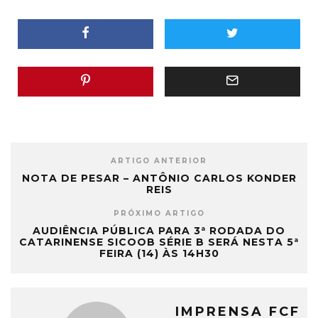
ARTIGO ANTERIOR
NOTA DE PESAR – ANTÔNIO CARLOS KONDER
REIS
PRÓXIMO ARTIGO
AUDIÊNCIA PÚBLICA PARA 3ª RODADA DO
CATARINENSE SICOOB SÉRIE B SERÁ NESTA 5ª
FEIRA (14) ÀS 14H30
IMPRENSA FCF