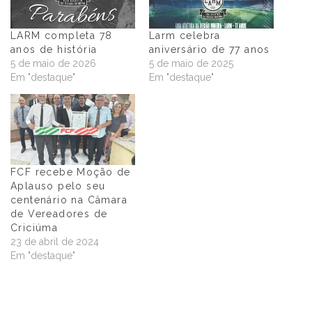
LARM completa 78
Larm celebra
anos de história
aniversário de 77 anos
5 de maio de 2026
5 de maio de 2025
Em "destaque"
Em "destaque"
FCF recebe Moção de
Aplauso pelo seu
centenário na Câmara
de Vereadores de
Criciúma
23 de abril de 2024
Em "destaque"