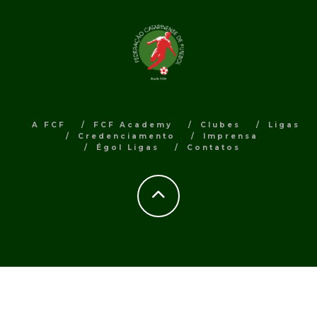
A FCF
FCF Academy
Clubes
Ligas
Credenciamento
Imprensa
Égol Ligas
Contatos