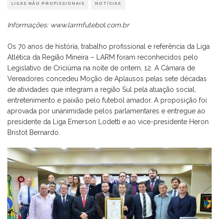
LIGAS NÃO PROFISSIONAIS
NOTÍCIAS
Informações: www.larmfutebol.com.br
Os 70 anos de história, trabalho profissional e referência da Liga
Atlética da Região Mineira – LARM foram reconhecidos pelo
Legislativo de Criciúma na noite de ontem, 12. A Câmara de
Vereadores concedeu Moção de Aplausos pelas sete décadas
de atividades que integram a região Sul pela atuação social,
entretenimento e paixão pelo futebol amador. A proposição foi
aprovada por unanimidade pelos parlamentares e entregue ao
presidente da Liga Emerson Lodetti e ao vice-presidente Heron
Bristot Bernardo.