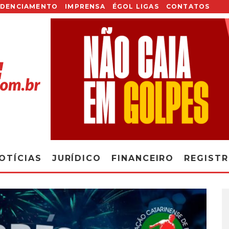
EDENCIAMENTO
IMPRENSA
ÉGOL LIGAS
CONTATOS
OTÍCIAS
JURÍDICO
FINANCEIRO
REGIST