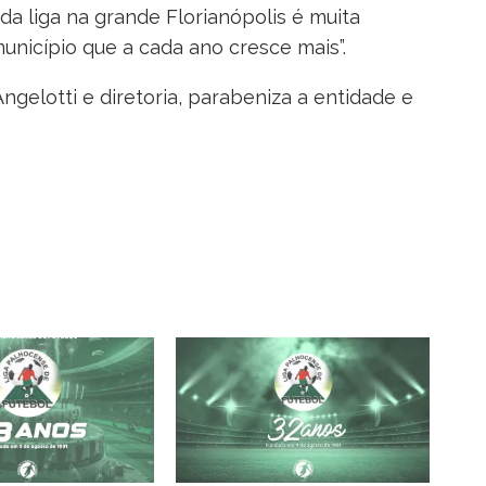
 da liga na grande Florianópolis é muita
nicípio que a cada ano cresce mais”.
elotti e diretoria, parabeniza a entidade e