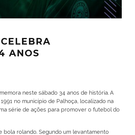
 CELEBRA
34 ANOS
memora neste sábado 34 anos de história. A
1991 no município de Palhoça, localizado na
ma série de ações para promover o futebol do
e bola rolando. Segundo um levantamento