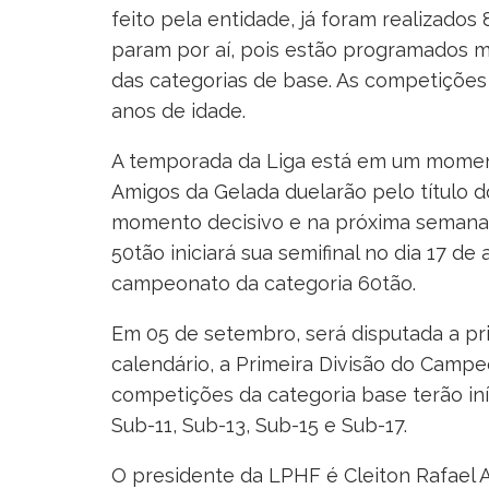
feito pela entidade, já foram realizado
param por aí, pois estão programados m
das categorias de base. As competições
anos de idade.
A temporada da Liga está em um moment
Amigos da Gelada duelarão pelo título 
momento decisivo e na próxima semana se
50tão iniciará sua semifinal no dia 17 d
campeonato da categoria 60tão.
Em 05 de setembro, será disputada a pr
calendário, a Primeira Divisão do Camp
competições da categoria base terão in
Sub-11, Sub-13, Sub-15 e Sub-17.
O presidente da LPHF é Cleiton Rafael A