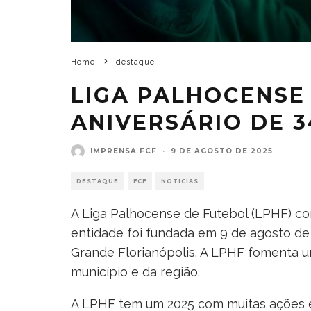
Home
destaque
LIGA PALHOCENSE
ANIVERSÁRIO DE 
IMPRENSA FCF
·
9 DE AGOSTO DE 2025
DESTAQUE
FCF
NOTÍCIAS
A Liga Palhocense de Futebol (LPHF) co
entidade foi fundada em 9 de agosto de 
Grande Florianópolis. A LPHF fomenta u
município e da região.
A LPHF tem um 2025 com muitas ações 