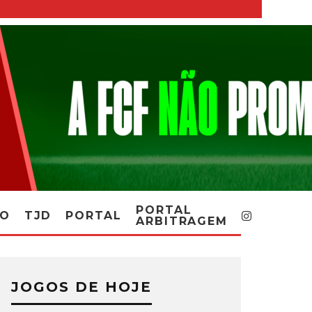
PORTAL
RO
TJD
PORTAL
ARBITRAGEM
JOGOS DE HOJE