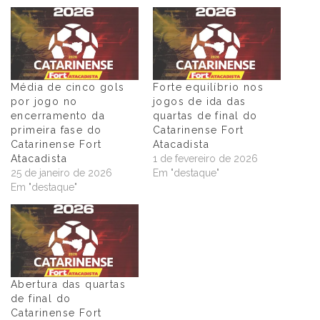
Média de cinco gols
Forte equilíbrio nos
por jogo no
jogos de ida das
encerramento da
quartas de final do
primeira fase do
Catarinense Fort
Catarinense Fort
Atacadista
Atacadista
1 de fevereiro de 2026
25 de janeiro de 2026
Em "destaque"
Em "destaque"
Abertura das quartas
de final do
Catarinense Fort