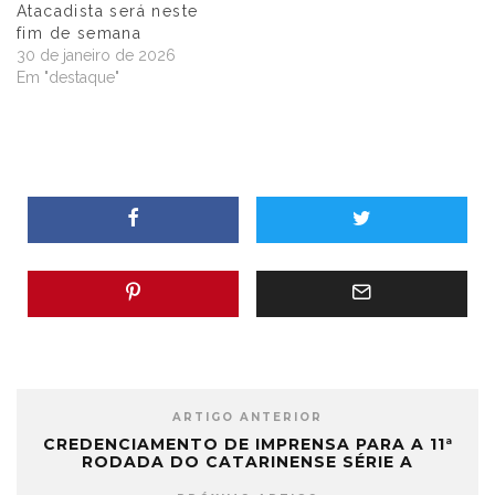
Atacadista será neste
fim de semana
30 de janeiro de 2026
Em "destaque"
ARTIGO ANTERIOR
CREDENCIAMENTO DE IMPRENSA PARA A 11ª
RODADA DO CATARINENSE SÉRIE A