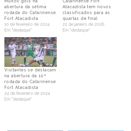
Muitos gols na
Catarinense Fort
abertura da sétima
Atacadista tem novos
rodada do Catarinense
classificados para as
Fort Atacadista
quartas de final
10 de fevereiro de 2024
22 de janeiro de 2026
Em "destaque"
Em "destaque"
Visitantes se destacam
na abertura da 10ª
rodada do Catarinense
Fort Atacadista
24 de fevereiro de 2024
Em "destaque"