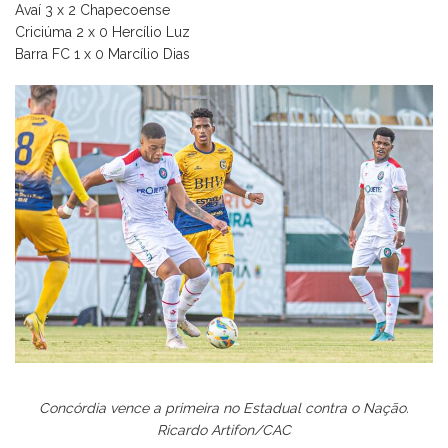
Avaí 3 x 2 Chapecoense
Criciúma 2 x 0 Hercílio Luz
Barra FC 1 x 0 Marcílio Dias
Concórdia vence a primeira no Estadual contra o Nação.
Ricardo Artifon/CAC