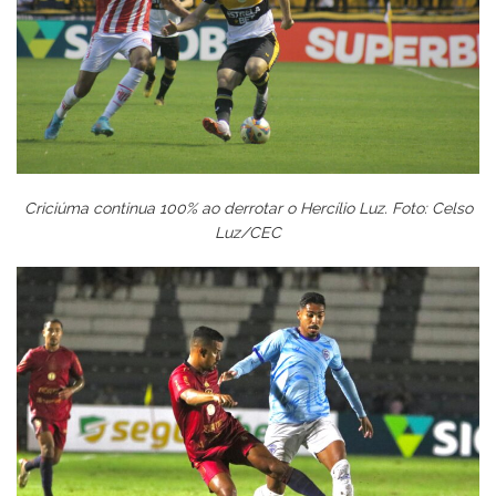
Criciúma continua 100% ao derrotar o Hercílio Luz. Foto: Celso
Luz/CEC