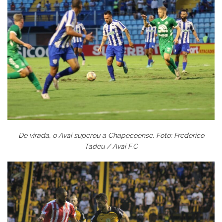
De virada, o Avaí superou a Chapecoense. Foto: Frederico
Tadeu / Avaí F.C