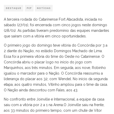
DESTAQUE
FCF
NOTÍCIAS
A terceira rodada do Catarinense Fort Atacadista, iniciada no
sábado (27/01), foi encerrada com cinco jogos neste domingo
(28/01). As partidas tiveram predomínio das equipes mandantes
que saíram com a vitória em cinco oportunidades.
O primeiro jogo do domingo teve vitória do Concórdia por 3 a
2 diante do Nação, no estádio Domingos Machado de Lima.
Essa foi a primeira vitória do time do Oeste no Catarinense. O
Concórdia abriu o placar logo no início do jogo com
Marquinhos, aos três minutos. Em seguida, aos nove, Robinho
igualou o marcador para o Nação. O Concórdia reassumiu a
liderança do placar aos 32, com Wendel. No início da segunda
etapa, aos quatro minutos, Vitinho ampliou para o time da casa.
O Nação ainda descontou com Fales, aos 43.
No confronto entre Joinville e Internacional, a equipe da casa
saiu com a vitória por 2 a 1 na Arena.O Joinville saiu na frente,
aos 33 minutos do primeiro tempo, com um chute de Vitor