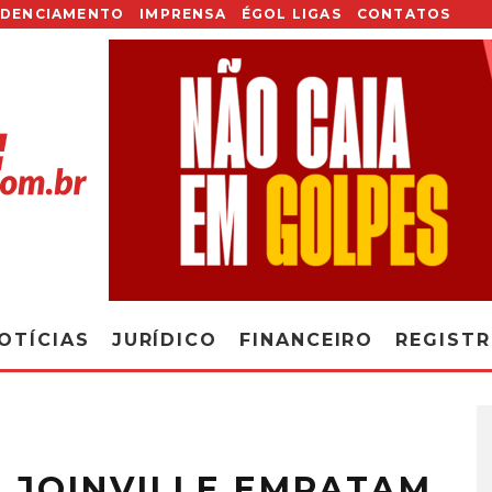
EDENCIAMENTO
IMPRENSA
ÉGOL LIGAS
CONTATOS
OTÍCIAS
JURÍDICO
FINANCEIRO
REGIST
 JOINVILLE EMPATAM