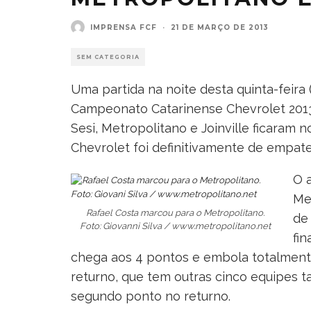
IMPRENSA FCF
·
21 DE MARÇO DE 2013
SEM CATEGORIA
Uma partida na noite desta quinta-feira 
Campeonato Catarinense Chevrolet 201
Sesi, Metropolitano e Joinville ficaram n
Chevrolet foi definitivamente de empate
O a
Me
Rafael Costa marcou para o Metropolitano.
de
Foto: Giovanni Silva / www.metropolitano.net
fi
chega aos 4 pontos e embola totalmente 
returno, que tem outras cinco equipes 
segundo ponto no returno.