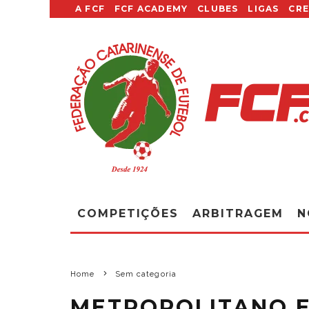
A FCF
FCF ACADEMY
CLUBES
LIGAS
CR
COMPETIÇÕES
ARBITRAGEM
N
Home
Sem categoria
METROPOLITANO E