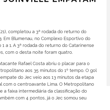
(21), completou a 3ª rodada do returno do
3. Em Blumenau, no Complexo Esportivo do
o 1 a 1. A 3ª rodada do returno do Catarinense
s, com o desta noite foram quatro.
tacante Rafael Costa abriu o placar para o
tropolitano aos 35 minutos do 1º tempo. O gol
 empate do Jec veio aos 13 minutos da etapa
nal com o centroavante Lima. O Metropolitano
a faixa intermediária da classificação do
também com 4 pontos, já o Jec somou seu