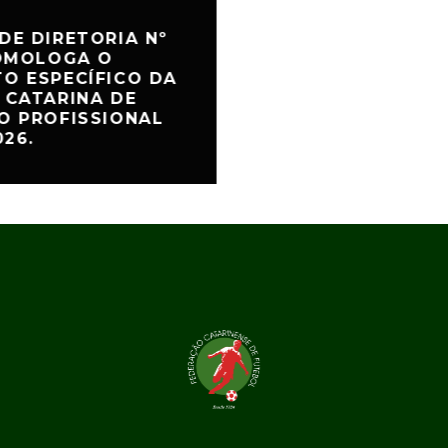
DE DIRETORIA Nº
HOMOLOGA O
O ESPECÍFICO DA
 CATARINA DE
O PROFISSIONAL
026.