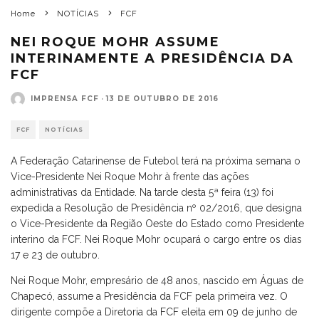
Home
NOTÍCIAS
FCF
NEI ROQUE MOHR ASSUME
INTERINAMENTE A PRESIDÊNCIA DA
FCF
IMPRENSA FCF
·
13 DE OUTUBRO DE 2016
FCF
NOTÍCIAS
A Federação Catarinense de Futebol terá na próxima semana o
Vice-Presidente Nei Roque Mohr à frente das ações
administrativas da Entidade. Na tarde desta 5ª feira (13) foi
expedida a Resolução de Presidência nº 02/2016, que designa
o Vice-Presidente da Região Oeste do Estado como Presidente
interino da FCF. Nei Roque Mohr ocupará o cargo entre os dias
17 e 23 de outubro.
Nei Roque Mohr, empresário de 48 anos, nascido em Águas de
Chapecó, assume a Presidência da FCF pela primeira vez. O
dirigente compõe a Diretoria da FCF eleita em 09 de junho de