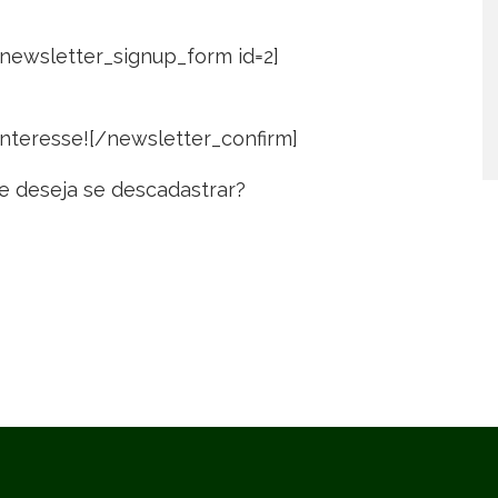
[newsletter_signup_form id=2]
interesse![/newsletter_confirm]
e deseja se descadastrar?