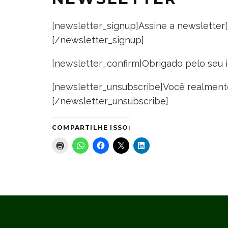
[newsletter_signup]Assine a newsletter
[/newsletter_signup]
[newsletter_confirm]Obrigado pelo seu 
[newsletter_unsubscribe]Você realment
[/newsletter_unsubscribe]
COMPARTILHE ISSO: