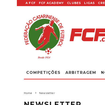
A FCF
FCF ACADEMY
CLUBES
LIGAS
CR
COMPETIÇÕES
ARBITRAGEM
N
Home
Newsletter
NEWSLETTER