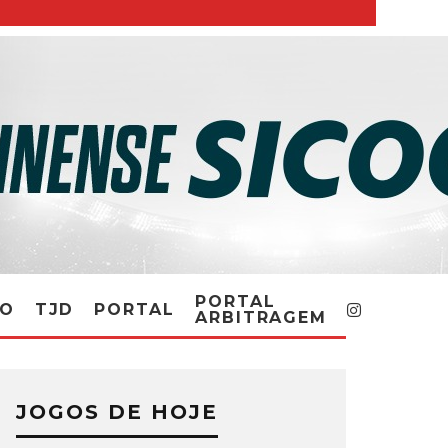
PORTAL
RO
TJD
PORTAL
ARBITRAGEM
JOGOS DE HOJE