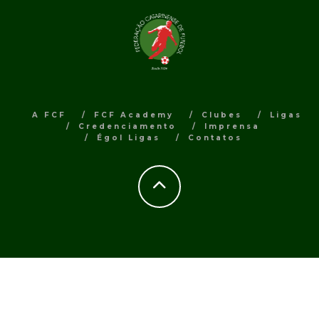
A FCF
FCF Academy
Clubes
Ligas
Credenciamento
Imprensa
Égol Ligas
Contatos