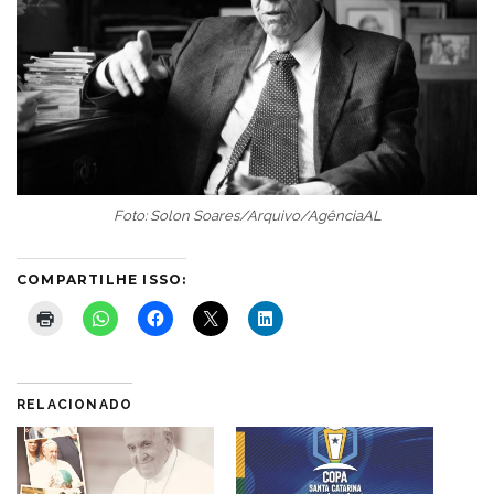
Foto: Solon Soares/Arquivo/AgênciaAL
COMPARTILHE ISSO:
RELACIONADO