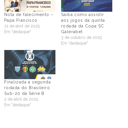
Nota de falecimento –
Saiba como assistir
Papa Francisco
aos jogos da quinta
21 de abril de 2025
rodada da Copa SC
Em "destaque"
Galerabet
3 de outubro de 2025
Em "destaque"
Finalizada a segunda
rodada do Brasileiro
Sub-20 da Série B
2 de abril de 2025
Em "destaque"