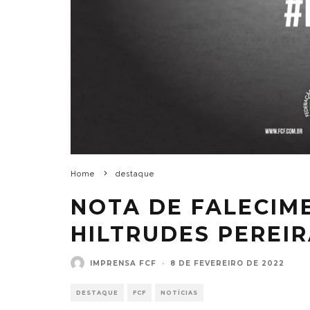
Home
destaque
NOTA DE FALECIM
HILTRUDES PEREI
IMPRENSA FCF
·
8 DE FEVEREIRO DE 2022
DESTAQUE
FCF
NOTÍCIAS