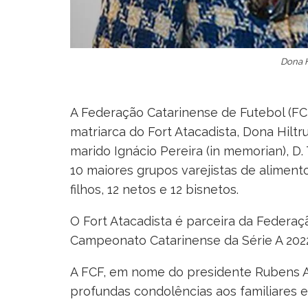
Dona H
A Federação Catarinense de Futebol (F
matriarca do Fort Atacadista, Dona Hilt
marido Ignácio Pereira (in memorian), D.
10 maiores grupos varejistas de alimento
filhos, 12 netos e 12 bisnetos.
O Fort Atacadista é parceira da Federa
Campeonato Catarinense da Série A 2022
A FCF, em nome do presidente Rubens Ang
profundas condolências aos familiares e