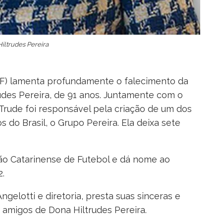
iltrudes Pereira
CF) lamenta profundamente o falecimento da
rudes Pereira, de 91 anos. Juntamente com o
 Trude foi responsável pela criação de um dos
s do Brasil, o Grupo Pereira. Ela deixa sete
ção Catarinense de Futebol e dá nome ao
.
elotti e diretoria, presta suas sinceras e
 amigos de Dona Hiltrudes Pereira.