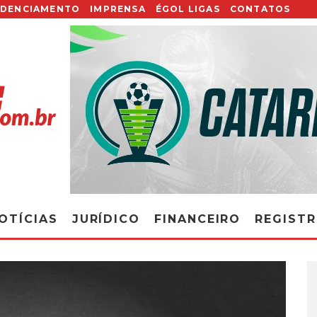
EDENCIAMENTO
IMPRENSA
ÉGOL LIGAS
CONTATOS
OTÍCIAS
JURÍDICO
FINANCEIRO
REGIST