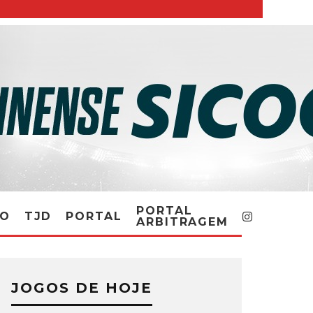
PORTAL
RO
TJD
PORTAL
ARBITRAGEM
JOGOS DE HOJE