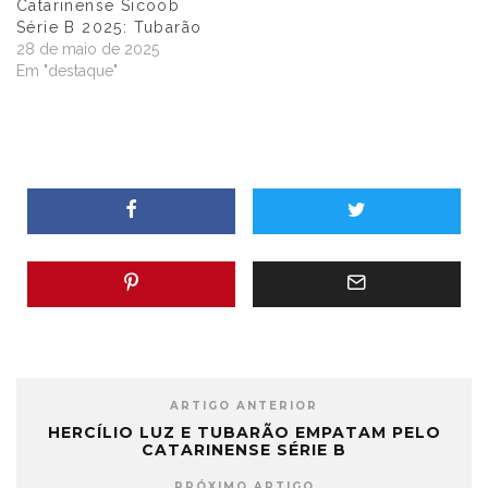
Catarinense Sicoob
Série B 2025: Tubarão
28 de maio de 2025
Em "destaque"
ARTIGO ANTERIOR
HERCÍLIO LUZ E TUBARÃO EMPATAM PELO
CATARINENSE SÉRIE B
PRÓXIMO ARTIGO