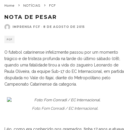
Home
NOTÍCIAS
FCF
NOTA DE PESAR
IMPRENSA FCF
·
8 DE AGOSTO DE 2015
FCF
O futebol catarinense infelizmente passou por um momento
trágico e de tristeza profunda na tarde do último sábado (08),
quando uma fatalidade tirou a vida do zagueiro Leonardo de
Paula Oliveira, da equipe Sub-17 do EC Internacional, em partida
disputada no Vale do Itajaí, diante do Metropolitano pelo
Campeonato Catarinense da categoria.
Foto: Fom Conradi / EC Internacional.
Léo, como era conhecido nos gramados, tinha 17 anos e atuava