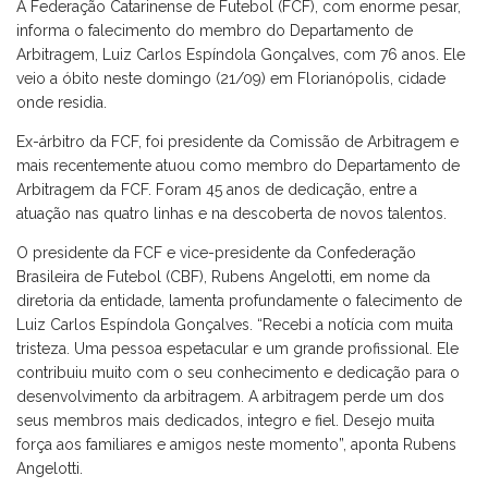
A Federação Catarinense de Futebol (FCF), com enorme pesar,
informa o falecimento do membro do Departamento de
Arbitragem, Luiz Carlos Espíndola Gonçalves, com 76 anos. Ele
veio a óbito neste domingo (21/09) em Florianópolis, cidade
onde residia.
Ex-árbitro da FCF, foi presidente da Comissão de Arbitragem e
mais recentemente atuou como membro do Departamento de
Arbitragem da FCF. Foram 45 anos de dedicação, entre a
atuação nas quatro linhas e na descoberta de novos talentos.
O presidente da FCF e vice-presidente da Confederação
Brasileira de Futebol (CBF), Rubens Angelotti, em nome da
diretoria da entidade, lamenta profundamente o falecimento de
Luiz Carlos Espíndola Gonçalves. “Recebi a notícia com muita
tristeza. Uma pessoa espetacular e um grande profissional. Ele
contribuiu muito com o seu conhecimento e dedicação para o
desenvolvimento da arbitragem. A arbitragem perde um dos
seus membros mais dedicados, integro e fiel. Desejo muita
força aos familiares e amigos neste momento”, aponta Rubens
Angelotti.