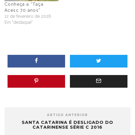
Conheça a “Taça
Acesc 70 anos”
12 de fevereiro de 2026
Em "destaque"
ARTIGO ANTERIOR
SANTA CATARINA É DESLIGADO DO
CATARINENSE SÉRIE C 2016