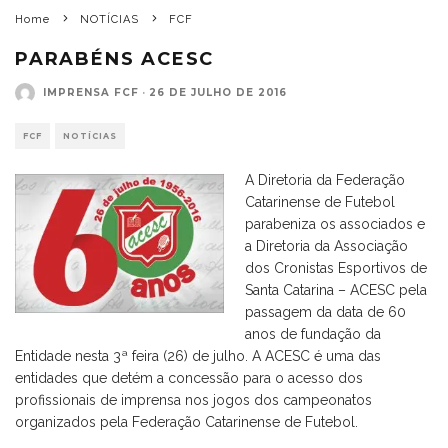
Home
NOTÍCIAS
FCF
PARABÉNS ACESC
IMPRENSA FCF
·
26 DE JULHO DE 2016
FCF
NOTÍCIAS
A Diretoria da Federação
Catarinense de Futebol
parabeniza os associados e
a Diretoria da Associação
dos Cronistas Esportivos de
Santa Catarina – ACESC pela
passagem da data de 60
anos de fundação da
Entidade nesta 3ª feira (26) de julho. A ACESC é uma das
entidades que detém a concessão para o acesso dos
profissionais de imprensa nos jogos dos campeonatos
organizados pela Federação Catarinense de Futebol.