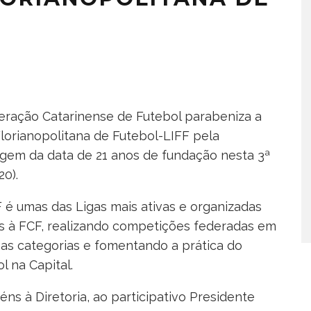
eração Catarinense de Futebol parabeniza a
Florianopolitana de Futebol-LIFF pela
gem da data de 21 anos de fundação nesta 3ª
20).
F é umas das Ligas mais ativas e organizadas
das à FCF, realizando competições federadas em
sas categorias e fomentando a prática do
l na Capital.
éns à Diretoria, ao participativo Presidente