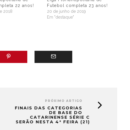
mpleta 22 anos!
Futebol completa 23 anos!
de 2018
20 de junho de 2019
"
Em "destaque"
PRÓXIMO ARTIGO
FINAIS DAS CATEGORIAS
DE BASE DO
CATARINENSE SÉRIE C
SERÃO NESTA 4ª FEIRA (21)