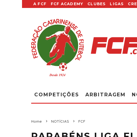
A FCF
FCF ACADEMY
CLUBES
LIGAS
CR
COMPETIÇÕES
ARBITRAGEM
N
Home
NOTÍCIAS
FCF
PARABÉNS LIGA F