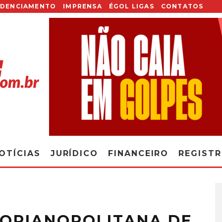
EDENCIAMENTO
IMPRENSA
ÉGOL LIGAS
CONTATOS
OTÍCIAS
JURÍDICO
FINANCEIRO
REGIST
LORIANOPOLITANA DE