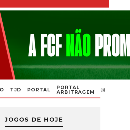
PORTAL
RO
TJD
PORTAL
ARBITRAGEM
JOGOS DE HOJE