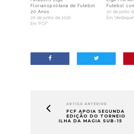
Florianopolitana de Futebol
Futebol co
20 Anos
20 de junho 
20 de junho de 2016
Em "destaque
Em "FCF"
ARTIGO ANTERIOR
FCF APOIA SEGUNDA
EDIÇÃO DO TORNEIO
ILHA DA MAGIA SUB-15