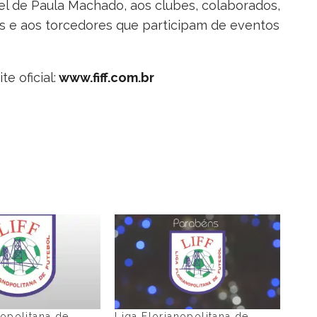
l de Paula Machado, aos clubes, colaborados,
as e aos torcedores que participam de eventos
e oficial:
www.fiff.com.br
nopolitana de
Liga Florianopolitana de