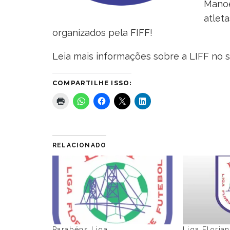
Manoe
atlet
organizados pela FIFF!
Leia mais informações sobre a LIFF no sit
COMPARTILHE ISSO:
RELACIONADO
Parabéns Liga
Liga Floria