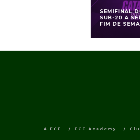
SEMIFINAL 
SUB-20 A SE
FIM DE SEM
A FCF
FCF Academy
Cl