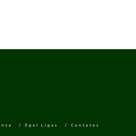
ensa
Égol Ligas
Contatos