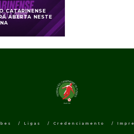
DO CATARINENSE
RÁ ABERTA NESTE
ANA
ubes
Ligas
Credenciamento
Impr