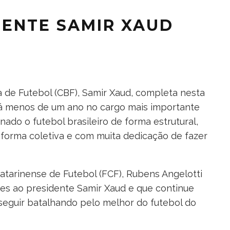
DENTE SAMIR XAUD
 de Futebol (CBF), Samir Xaud, completa nesta
 Há menos de um ano no cargo mais importante
nado o futebol brasileiro de forma estrutural,
 forma coletiva e com muita dedicação de fazer
tarinense de Futebol (FCF), Rubens Angelotti
ades ao presidente Samir Xaud e que continue
eguir batalhando pelo melhor do futebol do