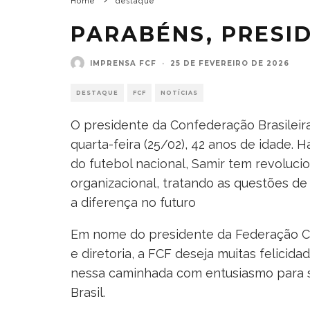
Home
destaque
PARABÉNS, PRESI
IMPRENSA FCF
·
25 DE FEVEREIRO DE 2026
DESTAQUE
FCF
NOTÍCIAS
O presidente da Confederação Brasileira
quarta-feira (25/02), 42 anos de idade.
do futebol nacional, Samir tem revolucio
organizacional, tratando as questões de
a diferença no futuro
Em nome do presidente da Federação Ca
e diretoria, a FCF deseja muitas felicid
nessa caminhada com entusiasmo para s
Brasil.