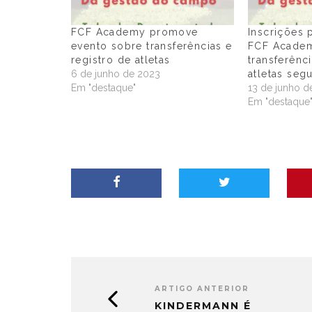
FCF Academy promove
Inscrições 
evento sobre transferências e
FCF Acade
registro de atletas
transferênc
6 de junho de 2023
atletas seg
Em "destaque"
13 de junho d
Em "destaque
ARTIGO ANTERIOR
KINDERMANN É