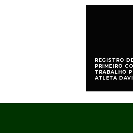
REGISTRO D
PRIMEIRO C
TRABALHO P
ATLETA DAV