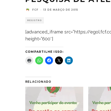
FCF
·
13 DE MARÇO DE 2015
REGISTRO
[advanced_iframe src=”https://egol.fcf
height=”600″]
COMPARTILHE ISSO:
RELACIONADO