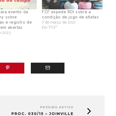
para evento da
FCF expede RDI sobre a
my sobre
condição de jogo de atletas
ias e registro de
7 de março de 2017
uem abertas
Em "FCF"
e 2023
"
PRÓXIMO ARTIGO
PROC. 030/15 – JOINVILLE