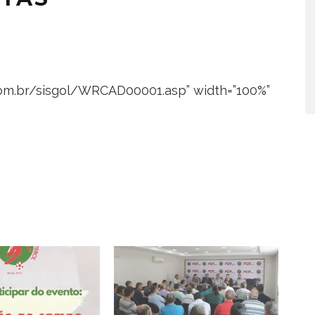
.com.br/sisgol/WRCAD00001.asp” width=”100%”