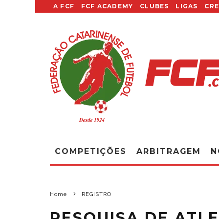
A FCF
FCF ACADEMY
CLUBES
LIGAS
CR
COMPETIÇÕES
ARBITRAGEM
N
Home
REGISTRO
PESQUISA DE ATL