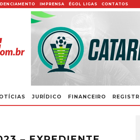
EDENCIAMENTO
IMPRENSA
ÉGOL LIGAS
CONTATOS
OTÍCIAS
JURÍDICO
FINANCEIRO
REGIST
023 – EXPEDIENTE