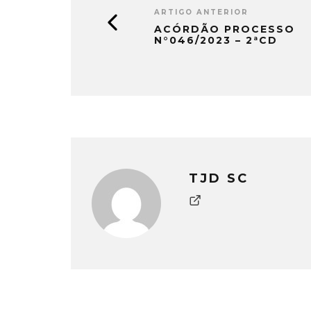
ARTIGO ANTERIOR
ACÓRDÃO PROCESSO
N°046/2023 – 2ªCD
TJD SC