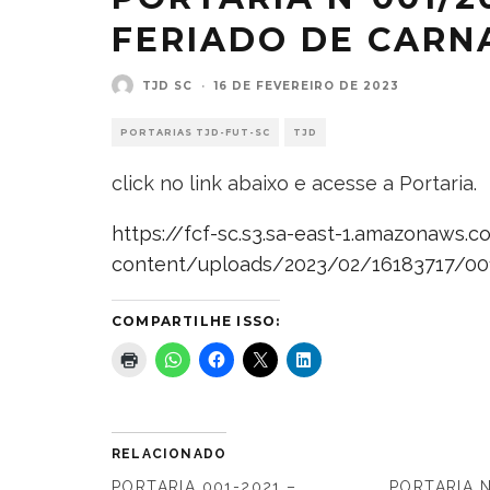
FERIADO DE CARN
TJD SC
·
16 DE FEVEREIRO DE 2023
PORTARIAS TJD-FUT-SC
TJD
click no link abaixo e acesse a Portaria.
https://fcf-sc.s3.sa-east-1.amazonaws.
content/uploads/2023/02/16183717/0
COMPARTILHE ISSO:
RELACIONADO
PORTARIA 001-2021 –
PORTARIA N