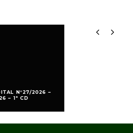
ITAL N°27/2026 –
6 – 1ª CD