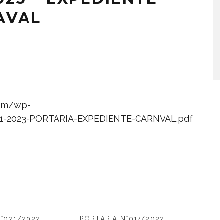
AVAL
com/wp-
01-2023-PORTARIA-EXPEDIENTE-CARNVAL.pdf
°021/2022 –
PORTARIA N°017/2022 –