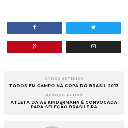
ARTIGO ANTERIOR
TODOS EM CAMPO NA COPA DO BRASIL 2013
PRÓXIMO ARTIGO
ATLETA DA AE KINDERMANN É CONVOCADA
PARA SELEÇÃO BRASILEIRA