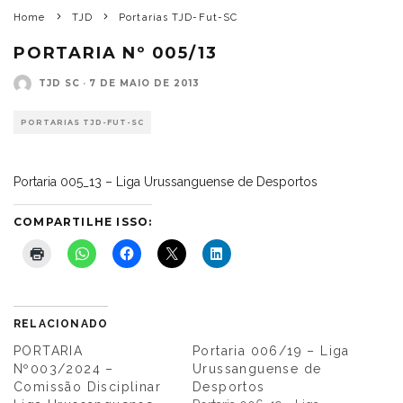
Home
TJD
Portarias TJD-Fut-SC
PORTARIA Nº 005/13
TJD SC
·
7 DE MAIO DE 2013
PORTARIAS TJD-FUT-SC
Portaria 005_13 – Liga Urussanguense de Desportos
COMPARTILHE ISSO:
RELACIONADO
PORTARIA
Portaria 006/19 – Liga
Nº003/2024 –
Urussanguense de
Comissão Disciplinar
Desportos