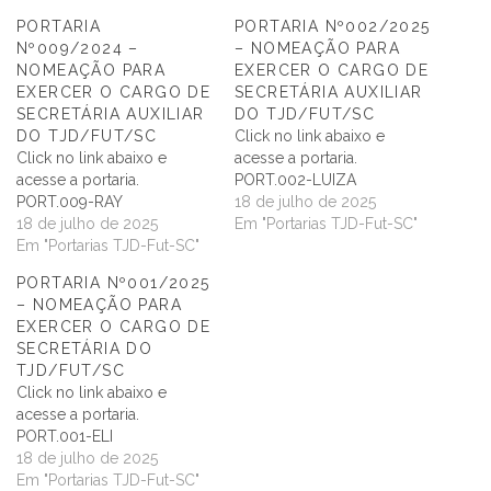
PORTARIA
PORTARIA Nº002/2025
Nº009/2024 –
– NOMEAÇÃO PARA
NOMEAÇÃO PARA
EXERCER O CARGO DE
EXERCER O CARGO DE
SECRETÁRIA AUXILIAR
SECRETÁRIA AUXILIAR
DO TJD/FUT/SC
DO TJD/FUT/SC
Click no link abaixo e
Click no link abaixo e
acesse a portaria.
acesse a portaria.
PORT.002-LUIZA
PORT.009-RAY
18 de julho de 2025
18 de julho de 2025
Em "Portarias TJD-Fut-SC"
Em "Portarias TJD-Fut-SC"
PORTARIA Nº001/2025
– NOMEAÇÃO PARA
EXERCER O CARGO DE
SECRETÁRIA DO
TJD/FUT/SC
Click no link abaixo e
acesse a portaria.
PORT.001-ELI
18 de julho de 2025
Em "Portarias TJD-Fut-SC"