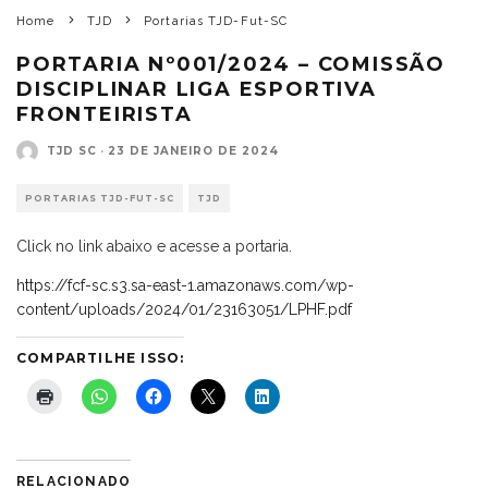
Home
TJD
Portarias TJD-Fut-SC
PORTARIA Nº001/2024 – COMISSÃO
DISCIPLINAR LIGA ESPORTIVA
FRONTEIRISTA
TJD SC
·
23 DE JANEIRO DE 2024
PORTARIAS TJD-FUT-SC
TJD
Click no link abaixo e acesse a portaria.
https://fcf-sc.s3.sa-east-1.amazonaws.com/wp-
content/uploads/2024/01/23163051/LPHF.pdf
COMPARTILHE ISSO:
RELACIONADO