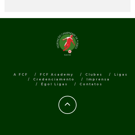
A FCF
FCF Academy
Clubes
Ligas
Credenciamento
Imprensa
Égol Ligas
Contatos