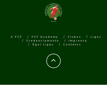
A FCF
FCF Academy
Clubes
Ligas
Credenciamento
Imprensa
Égol Ligas
Contatos