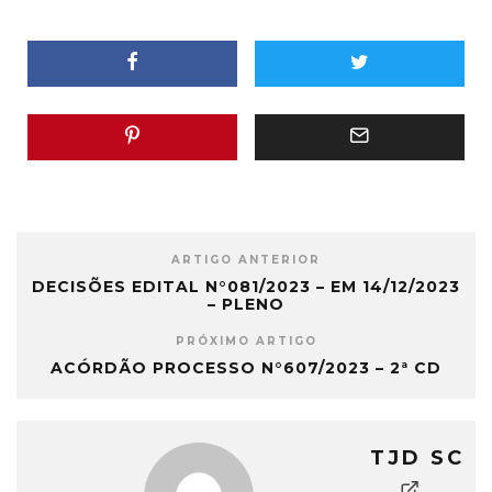
ARTIGO ANTERIOR
DECISÕES EDITAL N°081/2023 – EM 14/12/2023
– PLENO
PRÓXIMO ARTIGO
ACÓRDÃO PROCESSO N°607/2023 – 2ª CD
TJD SC