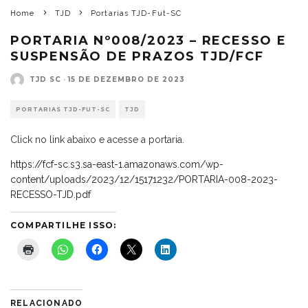
Home
TJD
Portarias TJD-Fut-SC
PORTARIA Nº008/2023 – RECESSO E
SUSPENSÃO DE PRAZOS TJD/FCF
TJD SC
·
15 DE DEZEMBRO DE 2023
PORTARIAS TJD-FUT-SC
TJD
Click no link abaixo e acesse a portaria.
https://fcf-sc.s3.sa-east-1.amazonaws.com/wp-
content/uploads/2023/12/15171232/PORTARIA-008-2023-
RECESSO-TJD.pdf
COMPARTILHE ISSO:
RELACIONADO