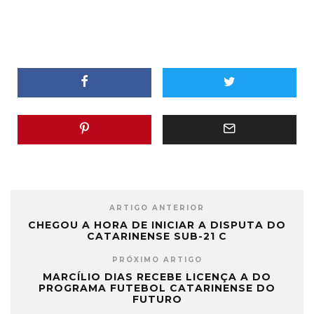
JARAGUA-REVOGADO-
PARCELAMENTO.pdf
ARTIGO ANTERIOR
CHEGOU A HORA DE INICIAR A DISPUTA DO
CATARINENSE SUB-21 C
PRÓXIMO ARTIGO
MARCÍLIO DIAS RECEBE LICENÇA A DO
PROGRAMA FUTEBOL CATARINENSE DO
FUTURO