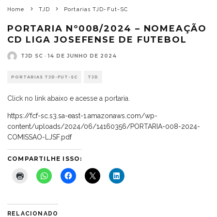
Home
TJD
Portarias TJD-Fut-SC
PORTARIA Nº008/2024 – NOMEAÇÃO
CD LIGA JOSEFENSE DE FUTEBOL
TJD SC
·
14 DE JUNHO DE 2024
PORTARIAS TJD-FUT-SC
TJD
Click no link abaixo e acesse a portaria.
https://fcf-sc.s3.sa-east-1.amazonaws.com/wp-
content/uploads/2024/06/14160356/PORTARIA-008-2024-
COMISSAO-LJSF.pdf
COMPARTILHE ISSO:
RELACIONADO