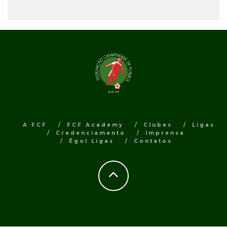
A FCF
FCF Academy
Clubes
Ligas
Credenciamento
Imprensa
Égol Ligas
Contatos