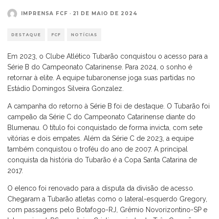
IMPRENSA FCF
·
21 DE MAIO DE 2024
DESTAQUE
FCF
NOTÍCIAS
Em 2023, o Clube Atlético Tubarão conquistou o acesso para a
Série B do Campeonato Catarinense. Para 2024, o sonho é
retornar à elite. A equipe tubaronense joga suas partidas no
Estádio Domingos Silveira Gonzalez.
A campanha do retorno à Série B foi de destaque. O Tubarão foi
campeão da Série C do Campeonato Catarinense diante do
Blumenau. O título foi conquistado de forma invicta, com sete
vitórias e dois empates. Além da Série C de 2023, a equipe
também conquistou o troféu do ano de 2007. A principal
conquista da história do Tubarão é a Copa Santa Catarina de
2017.
O elenco foi renovado para a disputa da divisão de acesso.
Chegaram a Tubarão atletas como o lateral-esquerdo Gregory,
com passagens pelo Botafogo-RJ, Grêmio Novorizontino-SP e