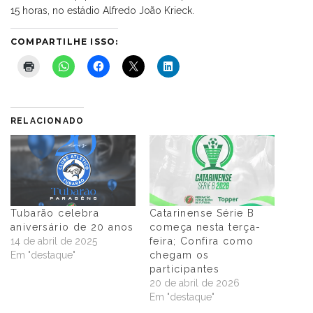
15 horas, no estádio Alfredo João Krieck.
COMPARTILHE ISSO:
RELACIONADO
Tubarão celebra
Catarinense Série B
aniversário de 20 anos
começa nesta terça-
14 de abril de 2025
feira; Confira como
Em "destaque"
chegam os
participantes
20 de abril de 2026
Em "destaque"