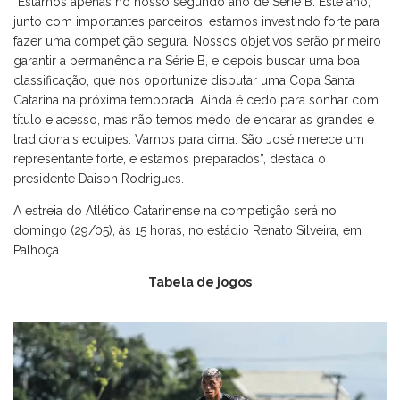
“Estamos apenas no nosso segundo ano de Série B. Este ano,
junto com importantes parceiros, estamos investindo forte para
fazer uma competição segura. Nossos objetivos serão primeiro
garantir a permanência na Série B, e depois buscar uma boa
classificação, que nos oportunize disputar uma Copa Santa
Catarina na próxima temporada. Ainda é cedo para sonhar com
título e acesso, mas não temos medo de encarar as grandes e
tradicionais equipes. Vamos para cima. São José merece um
representante forte, e estamos preparados”, destaca o
presidente Daison Rodrigues.
A estreia do Atlético Catarinense na competição será no
domingo (29/05), às 15 horas, no estádio Renato Silveira, em
Palhoça.
Tabela de jogos