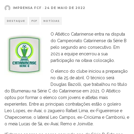
IMPRENSA FCF
·
24 DE MAIO DE 2022
DESTAQUE
FCF
NOTÍCIAS
O Atlético Catarinense entra na disputa
do Campeonato Catarinense da Série B
pelo segundo ano consecutivo. Em
2021 a equipe encerrou a sua
participação na oitava colocação.
O elenco do clube iniciou a preparação
no dia 25 de abril. O técnico será
Douglas Bazolli, que trabalhou no título
do Blumenau na Série C do Catarinense em 2021. O Atlético
optou por formar o elenco com jovens e atletas mais
experientes. Entre as principais contratações estão o goleiro
Leo Lopes, ex-Avaí, o zagueiro Rafael Lima, ex-Figueirense e
Chapecoense, o lateral Leo Campos, ex-Criciúma e Camboriú, e
o meia Lucas de Sá, ex-Avaí, Remo e Joinville.