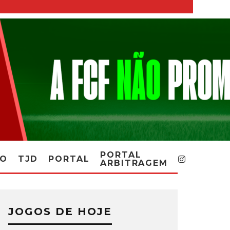
PORTAL
RO
TJD
PORTAL
ARBITRAGEM
JOGOS DE HOJE