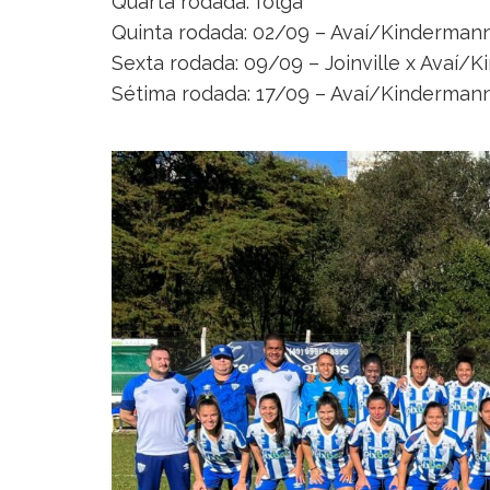
Quarta rodada: folga
Quinta rodada: 02/09 – Avaí/Kinderman
Sexta rodada: 09/09 – Joinville x Avaí/
Sétima rodada: 17/09 – Avaí/Kindermann 