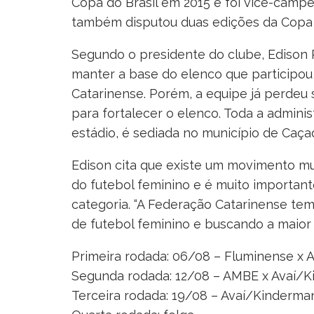
Copa do Brasil em 2015 e foi vice-camp
também disputou duas edições da Copa 
Segundo o presidente do clube, Edison
manter a base do elenco que participou 
Catarinense. Porém, a equipe já perdeu 
para fortalecer o elenco. Toda a admini
estádio, é sediada no município de Caça
Edison cita que existe um movimento mu
do futebol feminino e é muito importan
categoria. “A Federação Catarinense te
de futebol feminino e buscando a maior
Primeira rodada: 06/08 – Fluminense x
Segunda rodada: 12/08 – AMBE x Avaí/
Terceira rodada: 19/08 – Avaí/Kinderma