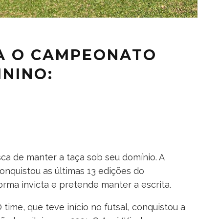
A O CAMPEONATO
ININO:
N
ca de manter a taça sob seu domínio. A
nquistou as últimas 13 edições do
ma invicta e pretende manter a escrita.
time, que teve início no futsal, conquistou a