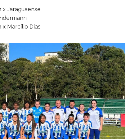
n x Jaraguaense
Kindermann
x Marcílio Dias