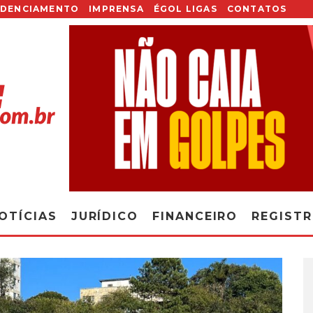
EDENCIAMENTO
IMPRENSA
ÉGOL LIGAS
CONTATOS
OTÍCIAS
JURÍDICO
FINANCEIRO
REGIST