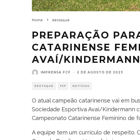
Home
destaque
PREPARAÇÃO PAR
CATARINENSE FEM
AVAÍ/KINDERMAN
IMPRENSA FCF
·
2 DE AGOSTO DE 2023
DESTAQUE
FCF
NOTÍCIAS
O atual campeão catarinense vai em bus
Sociedade Esportiva Avaí/Kindermann co
Campeonato Catarinense Feminino de for
A equipe tem um currículo de respeito. O 