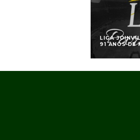
LIGA JOINV
91 ANOS DE 