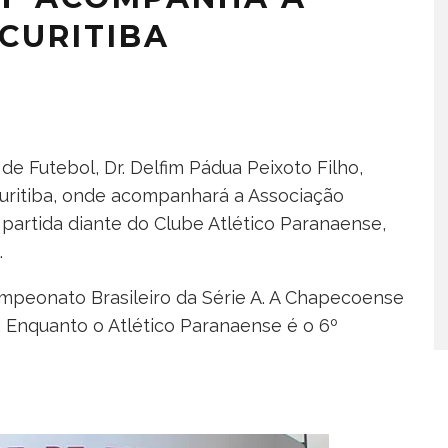
CURITIBA
e Futebol, Dr. Delfim Pádua Peixoto Filho,
 Curitiba, onde acompanhará a Associação
artida diante do Clube Atlético Paranaense,
.
ampeonato Brasileiro da Série A. A Chapecoense
 Enquanto o Atlético Paranaense é o 6º