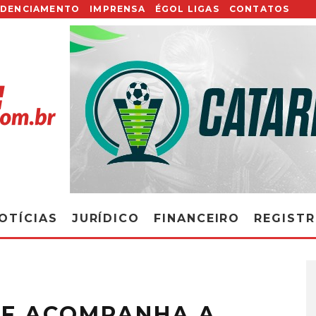
EDENCIAMENTO
IMPRENSA
ÉGOL LIGAS
CONTATOS
OTÍCIAS
JURÍDICO
FINANCEIRO
REGIST
CF ACOMPANHA A