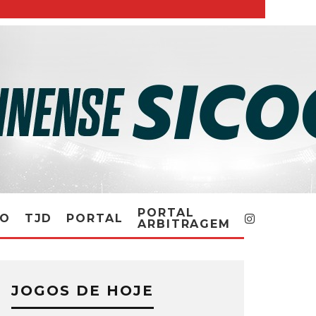
PORTAL
RO
TJD
PORTAL
ARBITRAGEM
JOGOS DE HOJE