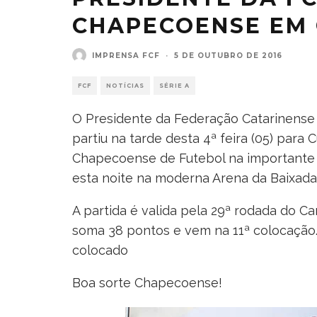
CHAPECOENSE EM 
IMPRENSA FCF
·
5 DE OUTUBRO DE 2016
FCF
NOTÍCIAS
SÉRIE A
O Presidente da Federação Catarinense d
partiu na tarde desta 4ª feira (05) para
Chapecoense de Futebol na importante p
esta noite na moderna Arena da Baixada
A partida é valida pela 29ª rodada do C
soma 38 pontos e vem na 11ª colocação.
colocado
Boa sorte Chapecoense!