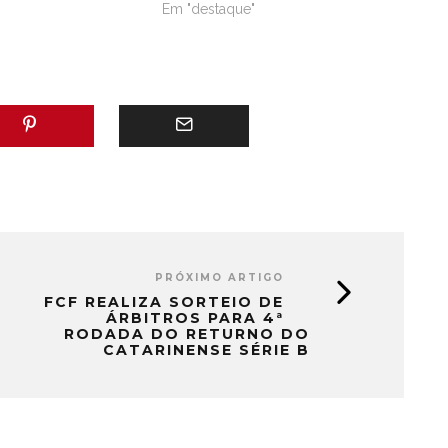
Em "destaque"
PRÓXIMO ARTIGO
FCF REALIZA SORTEIO DE
ÁRBITROS PARA 4ª
RODADA DO RETURNO DO
CATARINENSE SÉRIE B