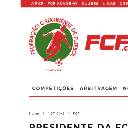
A FCF
FCF ACADEMY
CLUBES
LIGAS
CR
COMPETIÇÕES
ARBITRAGEM
N
Home
NOTÍCIAS
FCF
PRESIDENTE DA F