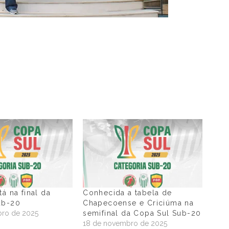
á na final da
Conhecida a tabela de
ub-20
Chapecoense e Criciúma na
ro de 2025
semifinal da Copa Sul Sub-20
"
18 de novembro de 2025