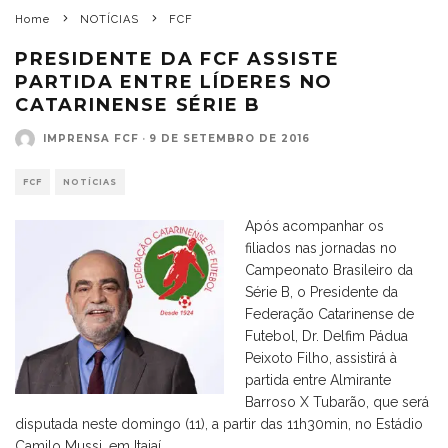
Home
NOTÍCIAS
FCF
PRESIDENTE DA FCF ASSISTE
PARTIDA ENTRE LÍDERES NO
CATARINENSE SÉRIE B
IMPRENSA FCF
·
9 DE SETEMBRO DE 2016
FCF
NOTÍCIAS
Após acompanhar os
filiados nas jornadas no
Campeonato Brasileiro da
Série B, o Presidente da
Federação Catarinense de
Futebol, Dr. Delfim Pádua
Peixoto Filho, assistirá à
partida entre Almirante
Barroso X Tubarão, que será
disputada neste domingo (11), a partir das 11h30min, no Estádio
Camilo Mussi, em Itajaí.