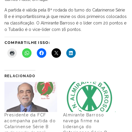
A partida é válida pela 8ª rodada do turno do Catarinense Série
B e é importantíssima já que reúne os dois primeiros colocados
na classificação. O Almirante Barroso é o líder com 20 pontos e
o Tubarão é o vice-líder com 16 pontos.
COMPARTILHE ISSO:
RELACIONADO
Presidente da FCF
Almirante Barroso
acompanha partida do
navega firme na
Catarinense Série B
liderança do