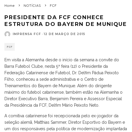
Home
NOTÍCIAS
FCF
PRESIDENTE DA FCF CONHECE
ESTRUTURA DO BAYERN DE MUNIQUE
IMPRENSA FCF
·
12 DE MARÇO DE 2015
FCF
Em visita a Alemanha desde o início da semana a convite do
Barra Futebol Clube, nesta 5ª feira (12) o Presidente da
Federação Catarinense de Futebol, Dr. Delfim Pádua Peixoto
Filho, conheceu a sede administrativa e o Centro de
Treinamentos do Bayern de Munique. Além do dirigente
máximo do futebol catarinense, também estão na Alemanha o
Diretor Executivo Barra, Benjamim Pereira e Assessor Especial
da Presidência da FCF, Delfim Mário Peixoto Neto.
A comitiva catarinense foi recepcionada pelo ex-jogador da
seleção alemã, Matthias Sammer, Diretor Esportivo do Bayern e
um dos responsáveis pela política de modernização implantada