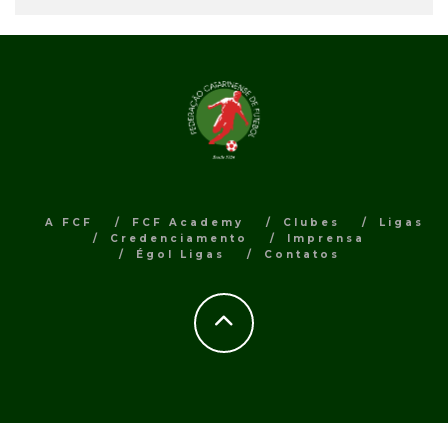
A FCF
FCF Academy
Clubes
Ligas
Credenciamento
Imprensa
Égol Ligas
Contatos