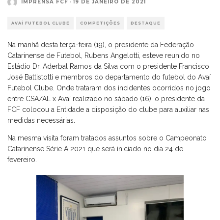
IMPRENSA FCF
·
19 DE JANEIRO DE 2021
AVAÍ FUTEBOL CLUBE
COMPETIÇÕES
DESTAQUE
Na manhã desta terça-feira (19), o presidente da Federação
Catarinense de Futebol, Rubens Angelotti, esteve reunido no
Estádio Dr. Aderbal Ramos da Silva com o presidente Francisco
José Battistotti e membros do departamento do futebol do Avaí
Futebol Clube. Onde trataram dos incidentes ocorridos no jogo
entre CSA/AL x Avaí realizado no sábado (16), o presidente da
FCF colocou a Entidade a disposição do clube para auxiliar nas
medidas necessárias.
Na mesma visita foram tratados assuntos sobre o Campeonato
Catarinense Série A 2021 que será iniciado no dia 24 de
fevereiro.