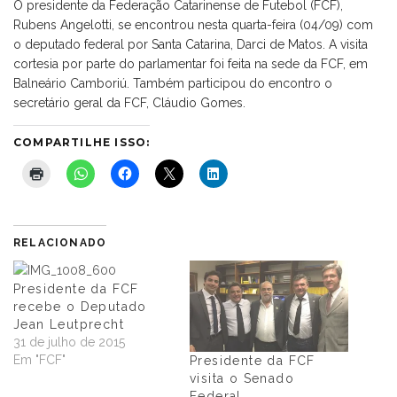
O presidente da Federação Catarinense de Futebol (FCF),
Rubens Angelotti, se encontrou nesta quarta-feira (04/09) com
o deputado federal por Santa Catarina, Darci de Matos. A visita
cortesia por parte do parlamentar foi feita na sede da FCF, em
Balneário Camboriú. Também participou do encontro o
secretário geral da FCF, Cláudio Gomes.
COMPARTILHE ISSO:
RELACIONADO
Presidente da FCF
recebe o Deputado
Jean Leutprecht
31 de julho de 2015
Em "FCF"
Presidente da FCF
visita o Senado
Federal