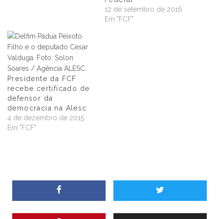
12 de setembro de 2016
Em "FCF"
Presidente da FCF
recebe certificado de
defensor da
democracia na Alesc
4 de dezembro de 2015
Em "FCF"