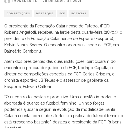
IMPRENSA FCF
·
28 DE ABRIL DE 2021
COMPETIÇÕES
DESTAQUE
FCF
NOTÍCIAS
O presidente da Federação Catarinense de Futebol (FCF),
Rubens Angelotti, recebeu na tarde desta quarta-feira (28/04), o
presidente da Fundação Catarinense de Esporte (Fesporte),
Kelvin Nunes Soares. O encontro ocorreu na sede da FCF, em
Balneário Camboriú.
Além dos presidentes das duas instituições, participaram do
encontro o procurador jurídico da FCF, Rodrigo Capella, o
diretor de competições especiais da FCF, Carlos Crispim, o
cronista esportivo JB Telles e o assessor de gabinete da
Fesporte, Estevan Cattoni.
“O encontro foi bastante produtivo. Uma questão importante
abordada é quanto ao futebol feminino. Unindo forças
podemos ajudar a seguir na evolução da modalidade. Santa
Catarina conta com clubes fortes e a prática do futebol feminino
está crescendo bastante”, destaca o presidente da FCF, Rubens