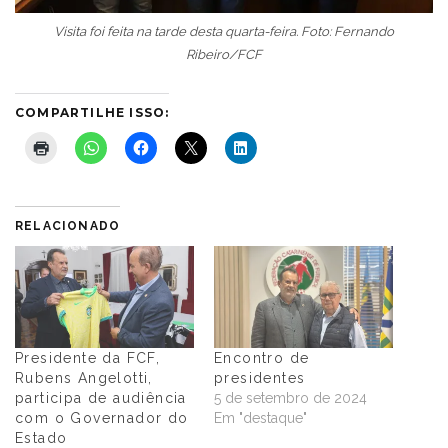
Visita foi feita na tarde desta quarta-feira. Foto: Fernando
Ribeiro/FCF
COMPARTILHE ISSO:
RELACIONADO
Presidente da FCF,
Encontro de
Rubens Angelotti,
presidentes
participa de audiência
5 de setembro de 2024
com o Governador do
Em "destaque"
Estado