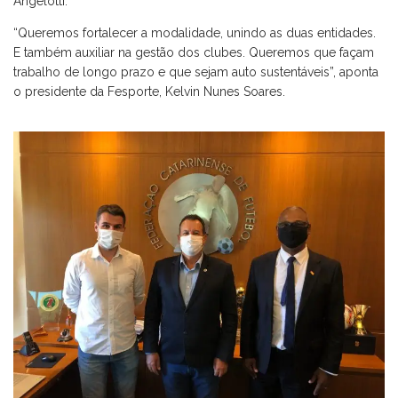
Angelotti.
“Queremos fortalecer a modalidade, unindo as duas entidades.
E também auxiliar na gestão dos clubes. Queremos que façam
trabalho de longo prazo e que sejam auto sustentáveis”, aponta
o presidente da Fesporte, Kelvin Nunes Soares.