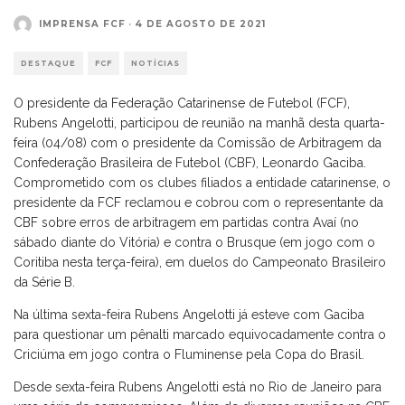
IMPRENSA FCF
·
4 DE AGOSTO DE 2021
DESTAQUE
FCF
NOTÍCIAS
O presidente da Federação Catarinense de Futebol (FCF),
Rubens Angelotti, participou de reunião na manhã desta quarta-
feira (04/08) com o presidente da Comissão de Arbitragem da
Confederação Brasileira de Futebol (CBF), Leonardo Gaciba.
Comprometido com os clubes filiados a entidade catarinense, o
presidente da FCF reclamou e cobrou com o representante da
CBF sobre erros de arbitragem em partidas contra Avaí (no
sábado diante do Vitória) e contra o Brusque (em jogo com o
Coritiba nesta terça-feira), em duelos do Campeonato Brasileiro
da Série B.
Na última sexta-feira Rubens Angelotti já esteve com Gaciba
para questionar um pênalti marcado equivocadamente contra o
Criciúma em jogo contra o Fluminense pela Copa do Brasil.
Desde sexta-feira Rubens Angelotti está no Rio de Janeiro para