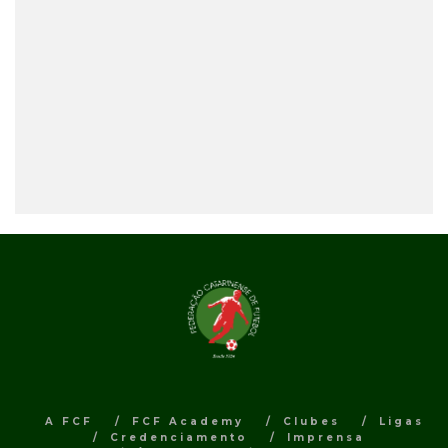
A FCF
FCF Academy
Clubes
Ligas
Credenciamento
Imprensa