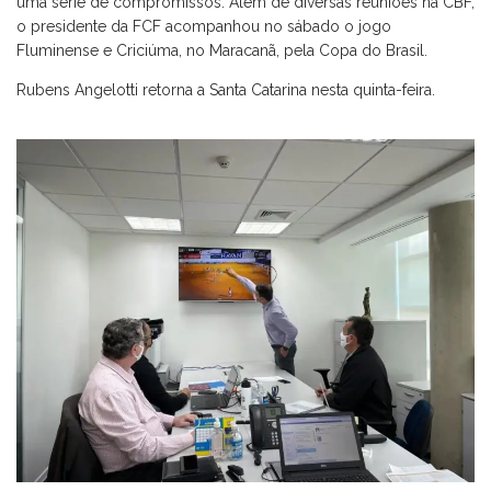
uma série de compromissos. Além de diversas reuniões na CBF,
o presidente da FCF acompanhou no sábado o jogo
Fluminense e Criciúma, no Maracanã, pela Copa do Brasil.
Rubens Angelotti retorna a Santa Catarina nesta quinta-feira.