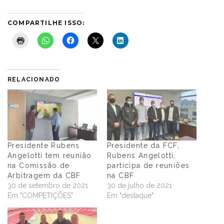
COMPARTILHE ISSO:
RELACIONADO
Presidente Rubens
Presidente da FCF,
Angelotti tem reunião
Rubens Angelotti,
na Comissão de
participa de reuniões
Arbitragem da CBF
na CBF
30 de setembro de 2021
30 de julho de 2021
Em "COMPETIÇÕES"
Em "destaque"