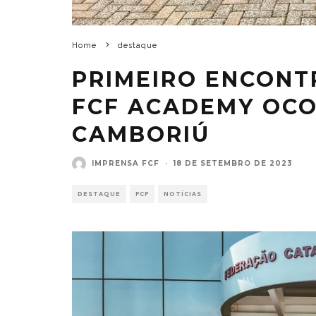
Home
destaque
PRIMEIRO ENCONT
FCF ACADEMY OCO
CAMBORIÚ
IMPRENSA FCF
·
18 DE SETEMBRO DE 2023
DESTAQUE
FCF
NOTÍCIAS