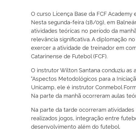
O curso Licença Base da FCF Academy en
Nesta segunda-feira (18/09), em Balneár
atividades teóricas no período da manhã
relevância significativa. A diplomação n
exercer a atividade de treinador em co
Catarinense de Futebol (FCF).
O instrutor Wilton Santana conduziu as
“Aspectos Metodológicos para a Iniciaçã
Unicamp, ele é instrutor Conmebol Form
Na parte da manhã ocorreram aulas teór
Na parte da tarde ocorreram atividades
realizados jogos, integração entre futeb
desenvolvimento além do futebol.