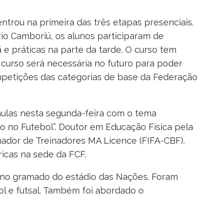
trou na primeira das três etapas presenciais.
io Camboriú, os alunos participaram de
 e práticas na parte da tarde. O curso tem
o curso será necessária no futuro para poder
mpetições das categorias de base da Federação
 aulas nesta segunda-feira com o tema
o no Futebol”. Doutor em Educação Física pela
ador de Treinadores MA Licence (FIFA-CBF).
icas na sede da FCF.
 no gramado do estádio das Nações. Foram
ol e futsal. Também foi abordado o