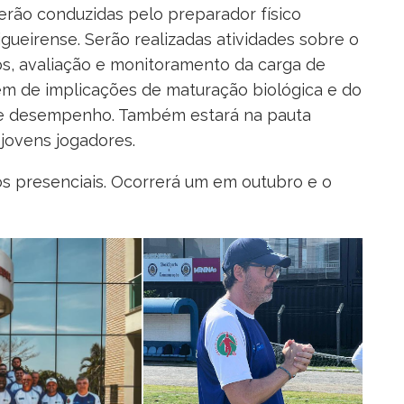
serão conduzidas pelo preparador físico
igueirense. Serão realizadas atividades sobre o
s, avaliação e monitoramento da carga de
lém de implicações de maturação biológica e do
de desempenho. Também estará na pauta
jovens jogadores.
s presenciais. Ocorrerá um em outubro e o