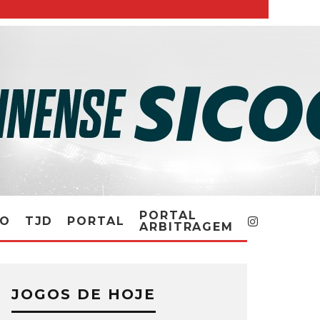
PORTAL
RO
TJD
PORTAL
ARBITRAGEM
JOGOS DE HOJE