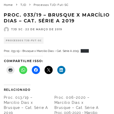
Home
TJD
Processos TJD-Fut-SC
PROC. 033/19 – BRUSQUE X MARCÍLIO
DIAS – CAT. SÉRIE A 2019
TJD SC
·
22 DE MARÇO DE 2019
PROCESSOS TJD-FUT-SC
Proc. 033-19 – Brusque x Marcílio Dias – Cat. Série A 2019
Baixar
COMPARTILHE ISSO:
RELACIONADO
Proc. 013/19 –
Proc. 006-2020 –
Marcílio Dias x
Marcílio Dias x
Brusque – Cat. Série A
Brusque – Cat. Série A
2019
Proc. 006-2020 - Marcílio