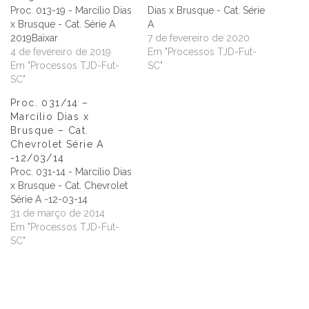
Proc. 013-19 - Marcílio Dias
Dias x Brusque - Cat. Série
x Brusque - Cat. Série A
A
2019Baixar
7 de fevereiro de 2020
4 de fevereiro de 2019
Em "Processos TJD-Fut-
Em "Processos TJD-Fut-
SC"
SC"
Proc. 031/14 –
Marcílio Dias x
Brusque – Cat.
Chevrolet Série A
-12/03/14
Proc. 031-14 - Marcílio Dias
x Brusque - Cat. Chevrolet
Série A -12-03-14
31 de março de 2014
Em "Processos TJD-Fut-
SC"