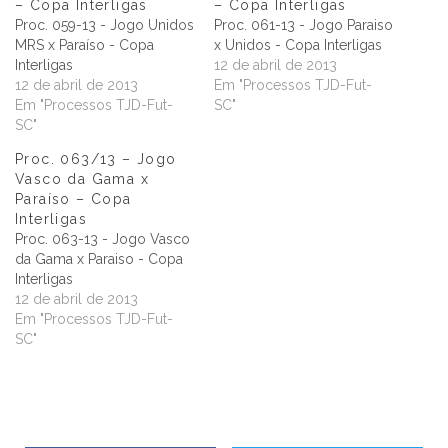
– Copa Interligas
– Copa Interligas
Proc. 059-13 - Jogo Unidos
Proc. 061-13 - Jogo Paraiso
MRS x Paraíso - Copa
x Unidos - Copa Interligas
Interligas
12 de abril de 2013
12 de abril de 2013
Em "Processos TJD-Fut-
Em "Processos TJD-Fut-
SC"
SC"
Proc. 063/13 – Jogo
Vasco da Gama x
Paraíso – Copa
Interligas
Proc. 063-13 - Jogo Vasco
da Gama x Paraiso - Copa
Interligas
12 de abril de 2013
Em "Processos TJD-Fut-
SC"