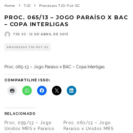
Home
TJD
Processos TJD-Fut-SC
PROC. 065/13 – JOGO PARAÍSO X BAC
– COPA INTERLIGAS
TJD SC
·
12 DE ABRIL DE 2013
PROCESSOS TJD-FUT-SC
Proc. 065-13 – Jogo Paraiso x BAC – Copa Interligas
COMPARTILHE ISSO:
RELACIONADO
Proc. 059/13 – Jogo
Proc. 061/13 – Jogo
Unidos MRS x Paraíso
Paraíso x Unidos MRS